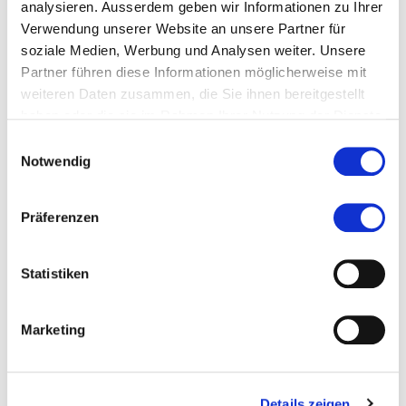
analysieren. Ausserdem geben wir Informationen zu Ihrer
Verwendung unserer Website an unsere Partner für
soziale Medien, Werbung und Analysen weiter. Unsere
Partner führen diese Informationen möglicherweise mit
weiteren Daten zusammen, die Sie ihnen bereitgestellt
haben oder die sie im Rahmen Ihrer Nutzung der Dienste
gesammelt haben.
Einwilligungsauswahl
Notwendig
Präferenzen
Diese Seite teilen
Statistiken
Marketing
Zur Merkliste hinzufügen
Details zeigen