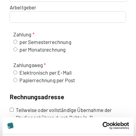
Arbeitgeber
Zahlung
per Semesterrechnung
per Monatsrechnung
Zahlungsweg
Elektronisch per E-Mail
Papierrechnung per Post
Rechnungsadresse
Teilweise oder vollständige Übernahme der
Studiengebühren durch Dritte (z. B.
Arbeitgeber:in). Das Merkblatt steht Ihnen oben
auf dieser Seite zum Download zur Verfügung.