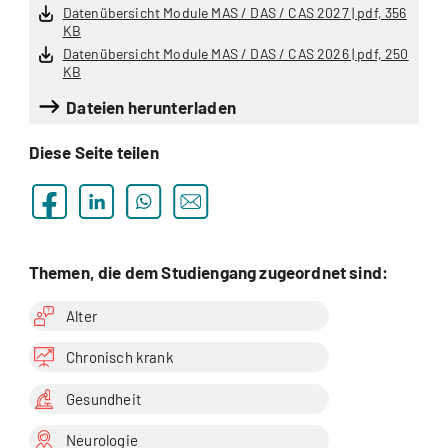
Datenübersicht Module MAS / DAS / CAS 2027 | pdf, 356
KB
Datenübersicht Module MAS / DAS / CAS 2026 | pdf, 250
KB
Dateien herunterladen
Diese Seite teilen
Themen, die dem Studiengang zugeordnet sind:
Alter
Chronisch krank
Gesundheit
Neurologie