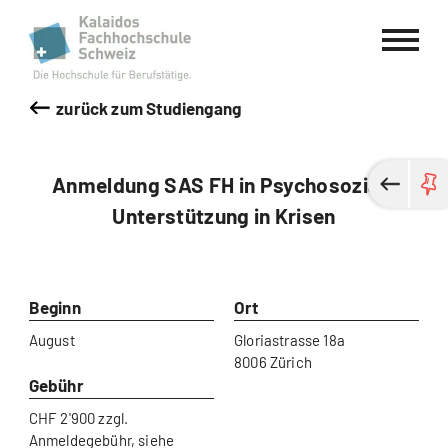
Kalaidos Fachhochschule Schweiz
zurück zum Studiengang
Anmeldung SAS FH in Psychosoziale
Unterstützung in Krisen
Beginn
Ort
August
Gloriastrasse 18a
8006 Zürich
Gebühr
CHF 2'900 zzgl.
Anmeldegebühr, siehe