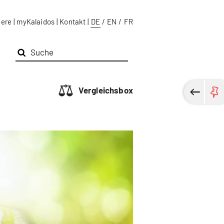
iere
|
myKalaidos
|
Kontakt
|
DE
/
EN
/
FR
Vergleichsbox