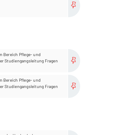
more...
m Bereich Pflege- und
er Studiengangsleitung Fragen
more...
m Bereich Pflege- und
er Studiengangsleitung Fragen
more...