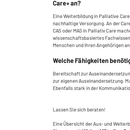
Care» an?
Eine Weiterbildung in Palliative Care
nachhaltige Versorgung. An der Ca
CAS oder MAS in Palliativ Care mach
wissenschaftsbasiertes Fachwissen
Menschen und ihren Angehörigen an
Welche Fähigkeiten benötig
Bereitschaft zur Auseinandersetzun
zur eigenen Auseinandersetzung. Man
Ebenfalls stark in der Kommunikati
Lassen Sie sich beraten!
Eine Übersicht der Aus- und Weiter