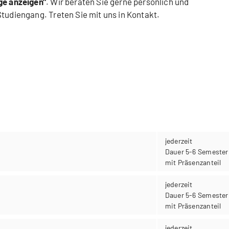
ge anzeigen"
. Wir beraten Sie gerne persönlich und
Studiengang. Treten Sie mit uns in Kontakt.
jederzeit
Dauer 5-6 Semester
mit Präsenzanteil
jederzeit
Dauer 5-6 Semester
mit Präsenzanteil
jederzeit