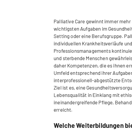
Palliative Care gewinnt immer mehr
wichtigsten Aufgaben im Gesundheit
Setting oder eine Berufsgruppe. Pal
individuellen Krankheitsverläufe un
Professionsmanagements kontinuierl
und sterbende Menschen gewährleis
daher Kompetenzen, die es ihnen erm
Umfeld entsprechend ihrer Aufgabenp
interprofessionell-abgestützte Ents
Ziel ist es, eine Gesundheitsversorg
Lebensqualität in Einklang mit ethi
ineinandergreifende Pflege, Behand
erreicht.
Welche Weiterbildungen bie