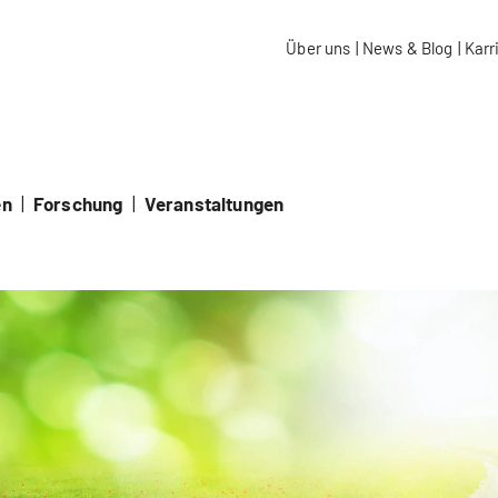
aidos Fachhochschule Schweiz
Über uns
|
News & Blog
|
Karr
en
|
Forschung
|
Veranstaltungen