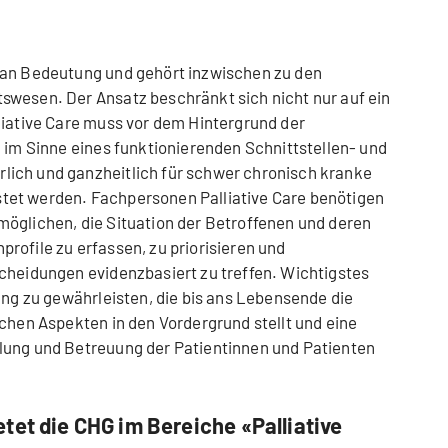
 an Bedeutung und gehört inzwischen zu den
swesen. Der Ansatz beschränkt sich nicht nur auf ein
liative Care muss vor dem Hintergrund der
d im Sinne eines funktionierenden Schnittstellen- und
ich und ganzheitlich für schwer chronisch kranke
tet werden. Fachpersonen Palliative Care benötigen
öglichen, die Situation der Betroffenen und deren
rofile zu erfassen, zu priorisieren und
cheidungen evidenzbasiert zu treffen. Wichtigstes
ung zu gewährleisten, die bis ans Lebensende die
schen Aspekten in den Vordergrund stellt und eine
lung und Betreuung der Patientinnen und Patienten
tet die CHG im Bereiche «Palliative