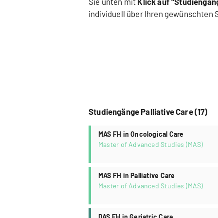
Sie unten mit
Klick auf "Studiengän
individuell über Ihren gewünschten 
Studiengänge Palliative Care (17)
MAS FH in Oncological Care
Master of Advanced Studies (MAS)
MAS FH in Palliative Care
Master of Advanced Studies (MAS)
DAS FH in Geriatric Care