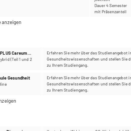
Dauer 4 Semester
mit Präsenzanteil
e anzeigen
g PLUS Careum
Erfahren Sie mehr über das Studienangebot i
Gesundheitswissenschaften und stellen Sie d
zu Ihrem Studiengang.
ule Gesundheit
Erfahren Sie mehr über das Studienangebot i
Gesundheitswissenschaften und stellen Sie d
00–18:30 Uhr, online
zu Ihrem Studiengang.
anzeigen