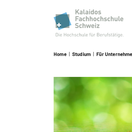
Kal
Home
|
Studium
|
Für Unternehm