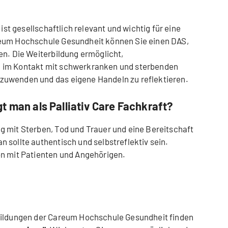
 ist gesellschaftlich relevant und wichtig für eine
reum Hochschule Gesundheit können Sie einen DAS,
en. Die Weiterbildung ermöglicht,
 im Kontakt mit schwerkranken und sterbenden
zuwenden und das eigene Handeln zu reflektieren.
t man als Palliativ Care Fachkraft?
g mit Sterben, Tod und Trauer und eine Bereitschaft
 sollte authentisch und selbstreflektiv sein.
on mit Patienten und Angehörigen.
bildungen der Careum Hochschule Gesundheit finden