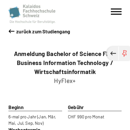
Kalaidos Fachhochschule Schweiz
zurück zum Studiengang
Anmeldung Bachelor of Science FH in
Business Information Technology /
Wirtschaftsinformatik
HyFlex+
Beginn
Gebühr
6-mal pro Jahr (Jan, Mär,
CHF 990 pro Monat
Mai, Jul, Sep, Nov)
Wochentermin