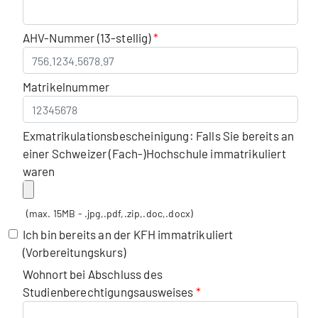
AHV-Nummer (13-stellig)
Matrikelnummer
Exmatrikulationsbescheinigung: Falls Sie bereits an
einer Schweizer (Fach-)Hochschule immatrikuliert
waren
(max. 15MB - .jpg,.pdf,.zip,.doc,.docx)
Ich bin bereits an der KFH immatrikuliert
(Vorbereitungskurs)
Wohnort bei Abschluss des
Studienberechtigungsausweises