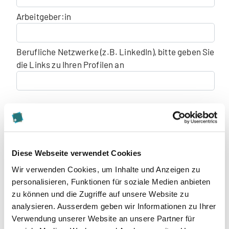
Arbeitgeber:in
Berufliche Netzwerke (z.B. LinkedIn), bitte geben Sie
die Links zu Ihren Profilen an
Zahlung
per Semesterrechnung
per Monatsrechnung (Bei Monatsrechnung
fallen zusätzliche Gebühren an)
Diese Webseite verwendet Cookies
Wir verwenden Cookies, um Inhalte und Anzeigen zu
Rechnungsadresse
personalisieren, Funktionen für soziale Medien anbieten
zu können und die Zugriffe auf unsere Website zu
Übernahme der Studiengebühren durch Dritte (z.
analysieren. Ausserdem geben wir Informationen zu Ihrer
B. Arbeitgeber:in). Das Merkblatt steht Ihnen oben
Verwendung unserer Website an unsere Partner für
auf dieser Seite zum Download zur Verfügung.