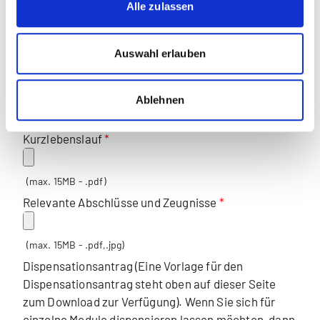
Alle zulassen
Beilagen für Zulassung
Auswahl erlauben
Porträtfoto
Ablehnen
(max. 15MB - .jpg,.pdf)
Kurzlebenslauf
(max. 15MB - .pdf)
Relevante Abschlüsse und Zeugnisse
(max. 15MB - .pdf,.jpg)
Dispensationsantrag (Eine Vorlage für den
Dispensationsantrag steht oben auf dieser Seite
zum Download zur Verfügung). Wenn Sie sich für
einzelne Module dispensieren lassen möchten, dann