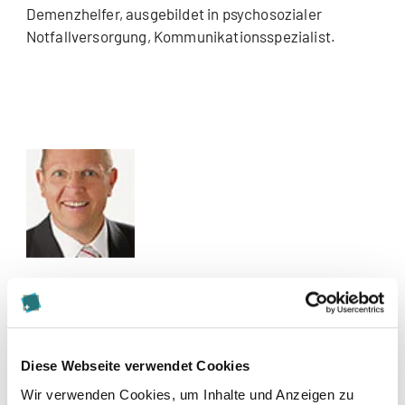
Demenzhelfer, ausgebildet in psychosozialer
Notfallversorgung, Kommunikationsspezialist.
Kontakt
info@brain-active.com
Diese Webseite verwendet Cookies
Zur Merkliste hinzufügen
Wir verwenden Cookies, um Inhalte und Anzeigen zu