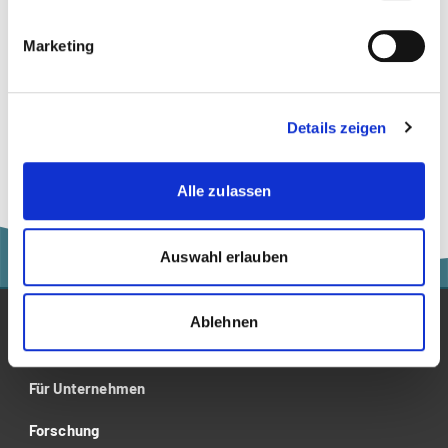
Psychologie
Marketing
Wirtschaft
Wirtschaftspsychologie
Details zeigen
Alle zulassen
Auswahl erlauben
Ablehnen
Studium
Für Unternehmen
Forschung