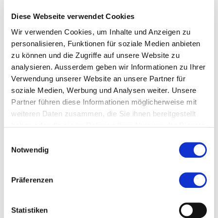
Kalaidos Fachhochschule Wirtschaft
Diese Webseite verwendet Cookies
Wir verwenden Cookies, um Inhalte und Anzeigen zu
personalisieren, Funktionen für soziale Medien anbieten
zu können und die Zugriffe auf unsere Website zu
analysieren. Ausserdem geben wir Informationen zu Ihrer
Verwendung unserer Website an unsere Partner für
soziale Medien, Werbung und Analysen weiter. Unsere
Partner führen diese Informationen möglicherweise mit
weiteren Daten zusammen, die Sie ihnen bereitgestellt
haben oder die sie im Rahmen Ihrer Nutzung der Dienste
gesammelt haben.
Zur Merkliste hinzufügen
Einwilligungsauswahl
Notwendig
Themen, die der Person zugeordnet sind:
Präferenzen
Kommunikation
Statistiken
Psychologie