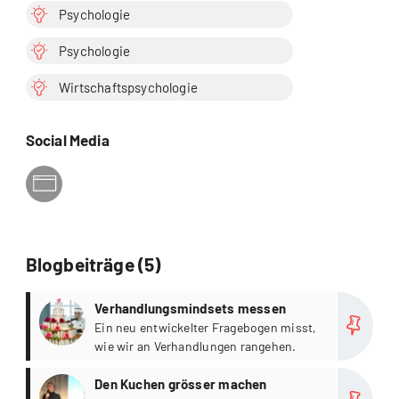
Psychologie
Psychologie
Wirtschaftspsychologie
Social Media
Blogbeiträge (5)
more
Verhandlungsmindsets messen
Ein neu entwickelter Fragebogen misst,
wie wir an Verhandlungen rangehen.
more
Den Kuchen grösser machen