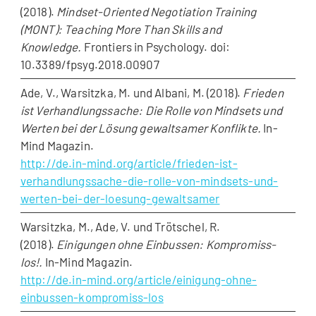
(2018).
Mindset-Oriented Negotiation Training
(MONT): Teaching More Than Skills and
Knowledge.
Frontiers in Psychology. doi:
10.3389/fpsyg.2018.00907
Ade, V., Warsitzka, M. und Albani, M. (2018).
Frieden
ist Verhandlungssache: Die Rolle von Mindsets und
Werten bei der Lösung gewaltsamer Konflikte.
In-
Mind Magazin.
http://de.in-mind.org/article/frieden-ist-
verhandlungssache-die-rolle-von-mindsets-und-
werten-bei-der-loesung-gewaltsamer
Warsitzka, M., Ade, V. und Trötschel, R.
(2018).
Einigungen ohne Einbussen: Kompromiss-
los!.
In-Mind Magazin.
http://de.in-mind.org/article/einigung-ohne-
einbussen-kompromiss-los