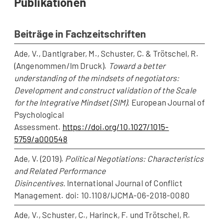
Publikationen
Beiträge in Fachzeitschriften
Ade, V., Dantlgraber, M., Schuster, C. & Trötschel, R.
(Angenommen/Im Druck).
Toward a better
understanding of the mindsets of negotiators:
Development and construct validation of the Scale
for the Integrative Mindset (SIM).
European Journal of
Psychological
Assessment.
https://doi.org/10.1027/1015-
5759/a000548
Ade, V. (2019).
Political Negotiations: Characteristics
and Related Performance
Disincentives.
International Journal of Conflict
Management. doi: 10.1108/IJCMA-06-2018-0080
Ade, V., Schuster, C., Harinck, F. und Trötschel, R.