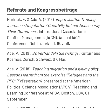
Referate und Kongressbeiträge
Harinck, F. & Ade, V. (2019).
Improvisation Training
Increases Negotiators’ Creativity but not Necessarily
Their Outcomes..
International Association for
Conflict Management (IACM). Annual IACM
Conference, Dublin, Ireland, 15. Juli.
Ade, V. (2019).
So Verhandeln Sie richtig! .
Kulturhaus
Kosmos, Zürich, Schweiz, 07. Mai.
Ade, V. (2018).
Teaching migration and asylum policy:
Lessons learnt from the exercise “Refugees and the
PPC” (Präsentation).
presented at the American
Political Science Association (APSA). Teaching and
Learning Conference at APSA, Boston, USA, 01.
September.