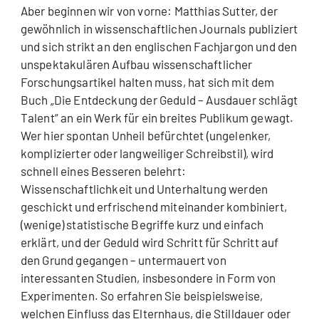
Aber beginnen wir von vorne: Matthias Sutter, der
gewöhnlich in wissenschaftlichen Journals publiziert
und sich strikt an den englischen Fachjargon und den
unspektakulären Aufbau wissenschaftlicher
Forschungsartikel halten muss, hat sich mit dem
Buch „Die Entdeckung der Geduld – Ausdauer schlägt
Talent“ an ein Werk für ein breites Publikum gewagt.
Wer hier spontan Unheil befürchtet (ungelenker,
komplizierter oder langweiliger Schreibstil), wird
schnell eines Besseren belehrt:
Wissenschaftlichkeit und Unterhaltung werden
geschickt und erfrischend miteinander kombiniert,
(wenige) statistische Begriffe kurz und einfach
erklärt, und der Geduld wird Schritt für Schritt auf
den Grund gegangen – untermauert von
interessanten Studien, insbesondere in Form von
Experimenten. So erfahren Sie beispielsweise,
welchen Einfluss das Elternhaus, die Stilldauer oder