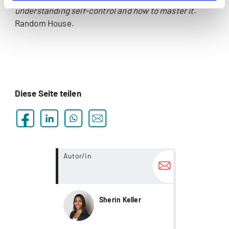
understanding self-control and how to master it
.
Random House.
Diese Seite teilen
more...
Autor/in
Sherin Keller