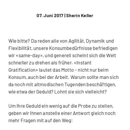
07. Juni 2017 |
Sherin Keller
Wie bitte? Da reden alle von Agilität, Dynamik und
Flexibilität, unsere Konsumbedürfnisse befriedigen
wir «same-day», und generell scheint sich die Welt
schneller zu drehen als früher. «Instant
Gratification» lautet das Motto – nicht nur beim
Konsum, auch bei der Arbeit. Warum sollte man sich
da noch mit altmodischen Tugenden beschäftigen,
wie etwa der Geduld? Lohnt sie sich vielleicht?
Um Ihre Geduld ein wenig auf die Probe zu stellen,
geben wir Ihnen anstelle einer Antwort gleich noch
mehr Fragen mit auf den Weg: