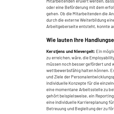
Mitarbeitenden eruiert werden, das
oder eine Beförderung mit dem erfol
gehen. Ob die Mitarbeitenden die An
durch die externe Weiterbildung ein
Arbeitgeberseite entsteht, konnte a
Wie lauten Ihre Handlung
Kerstjens und Nievergelt:
Ein mögli
zu erreichen, wäre, die Employabilit
müssen noch besser gefördert und w
wettbewerbsfähig halten können. Es 
und Ziele der Personalentwicklungspo
individuelle Konzepte für die einzel
eine momentane Arbeitsstelle zu be
gehört beispielsweise, ein Reporti
eine individuelle Karriereplanung für
Betreuung und Begleitung der zu för