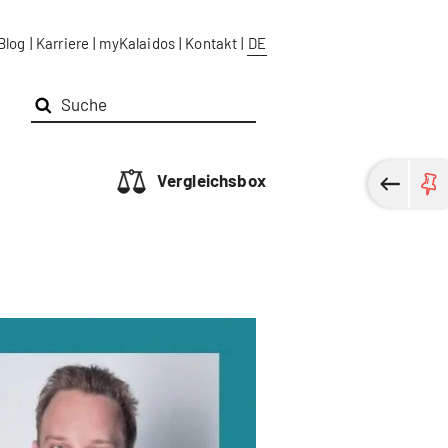
Blog
|
Karriere
|
myKalaidos
|
Kontakt
|
DE
Vergleichsbox