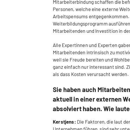
Mitarbeiterbindung schaffen die bef
Personen, welche eine externe Weit
Arbeitspensums entgegenkommen. Di
Weiterbildungsprogramm ausführen z
Mitarbeitenden und Investition in 
Alle Expertinnen und Experten gabe
Mitarbeitenden intrinsisch zu motiv
weil sie Freude bereiten und Wohlbe
ganz einfach nur interessant sind. Z
als dass Kosten verursacht werden.
Sie haben auch Mitarbeiten
aktuell in einer externen W
absolviert haben. Wie laut
Kerstjens:
Die Faktoren, die laut de
Unternehmen führen, sind sehr unte