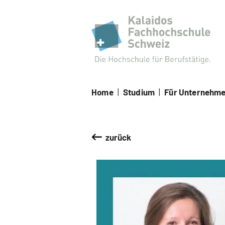
Kal
Home
|
Studium
|
Für Unternehm
zurück