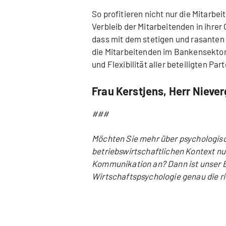
So profitieren nicht nur die Mitarb
Verbleib der Mitarbeitenden in ihrer
dass mit dem stetigen und rasanten
die Mitarbeitenden im Bankensektor l
und Flexibilität aller beteiligten Par
Frau Kerstjens, Herr Niever
###
Möchten Sie mehr über psychologisc
betriebswirtschaftlichen Kontext nu
Kommunikation an? Dann ist unser 
Wirtschaftspsychologie genau die ri