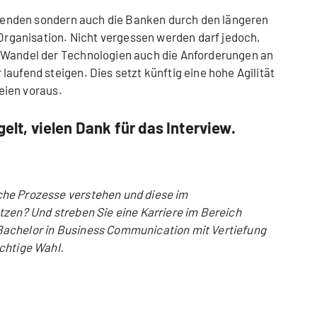
eitenden sondern auch die Banken durch den längeren
 Organisation. Nicht vergessen werden darf jedoch,
 Wandel der Technologien auch die Anforderungen an
aufend steigen. Dies setzt künftig eine hohe Agilität
teien voraus.
gelt, vielen Dank für das Interview.
he Prozesse verstehen und diese im
tzen? Und streben Sie eine Karriere im Bereich
Bachelor in Business Communication mit Vertiefung
chtige Wahl.