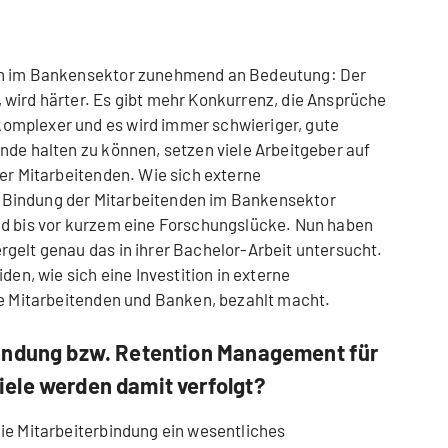
ch im Bankensektor zunehmend an Bedeutung: Der
wird härter. Es gibt mehr Konkurrenz, die Ansprüche
omplexer und es wird immer schwieriger, gute
nde halten zu können, setzen viele Arbeitgeber auf
der Mitarbeitenden. Wie sich externe
Bindung der Mitarbeitenden im Bankensektor
nd bis vor kurzem eine Forschungslücke. Nun haben
gelt genau das in ihrer Bachelor-Arbeit untersucht.
den, wie sich eine Investition in externe
die Mitarbeitenden und Banken, bezahlt macht.
indung bzw. Retention Management für
ele werden damit verfolgt?
ie Mitarbeiterbindung ein wesentliches