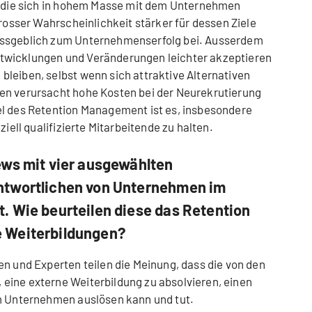
e, die sich in hohem Masse mit dem Unternehmen
grosser Wahrscheinlichkeit stärker für dessen Ziele
assgeblich zum Unternehmenserfolg bei. Ausserdem
twicklungen und Veränderungen leichter akzeptieren
leiben, selbst wenn sich attraktive Alternativen
en verursacht hohe Kosten bei der Neurekrutierung
el des Retention Management ist es, insbesondere
ziell qualifizierte Mitarbeitende zu halten.
ews mit vier ausgewählten
ntwortlichen von Unternehmen im
. Wie beurteilen diese das Retention
 Weiterbildungen?
en und Experten teilen die Meinung, dass die von den
eine externe Weiterbildung zu absolvieren, einen
um Unternehmen auslösen kann und tut.