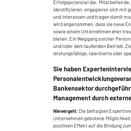
Erfolgspotenzial dar. Mitarbeitend
identifizieren, engagieren sich mit 
und Interessen und tragen damit m
wird angenommen, dass sie neue En
sowie einem Unternehmen eher treu b
bieten. Ein Weggang solcher Person
und/oder dem laufenden Betrieb. Zi
leistungsfähige, talentierte oder spe
Sie haben Expertenintervi
Personalentwicklungsvera
Bankensektor durchgeführt
Management durch externe
Nievergelt:
Die befragten Expertinn
Unternehmen gebotene Möglichkeit, 
positiven Effekt auf die Bindung z