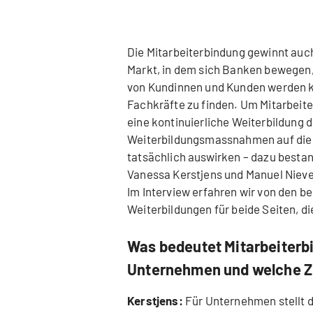
Die Mitarbeiterbindung gewinnt au
Markt, in dem sich Banken bewegen, 
von Kundinnen und Kunden werden k
Fachkräfte zu finden. Um Mitarbeite
eine kontinuierliche Weiterbildung 
Weiterbildungsmassnahmen auf die 
tatsächlich auswirken – dazu besta
Vanessa Kerstjens und Manuel Niever
Im Interview erfahren wir von den bei
Weiterbildungen für beide Seiten, 
Was bedeutet Mitarbeiterb
Unternehmen und welche Zi
Kerstjens:
Für Unternehmen stellt d