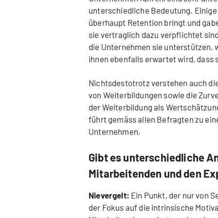
unterschiedliche Bedeutung. Einige 
überhaupt Retention bringt und gaben
sie vertraglich dazu verpflichtet s
die Unternehmen sie unterstützen, 
ihnen ebenfalls erwartet wird, das
Nichtsdestotrotz verstehen auch di
von Weiterbildungen sowie die Zurve
der Weiterbildung als Wertschätzu
führt gemäss allen Befragten zu ei
Unternehmen.
Gibt es unterschiedliche 
Mitarbeitenden und den Ex
Nievergelt:
Ein Punkt, der nur von S
der Fokus auf die intrinsische Mot