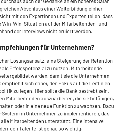
s durchaus auch der Gedanke an ein höheres Salär
greichen Abschluss einer Weiterbildung einher
sicht mit den Expertinnen und Experten teilen, dass
e Win-Win-Situation auf der Mitarbeitenden- und
nhand der Interviews nicht eruiert werden.
sempfehlungen für Unternehmen?
cher Lösungsansatz, eine Steigerung der Retention
y als Erfolgspotenzial zu nutzen. Mitarbeitende
eitergebildet werden, damit sie die Unternehmen
empfiehlt sich dabei, den Fokus auf die Leitlinien
litik zu legen. Hier sollte die Bank bestrebt sein,
nen Mitarbeitenden auszuarbeiten, die sie befähigen,
halten oder in eine neue Funktion zu wachsen. Dazu
ng-System im Unternehmen zu implementieren, das
 alle Mitarbeitenden unterstützt. Eine intensive
dernden Talente ist genau so wichtig.