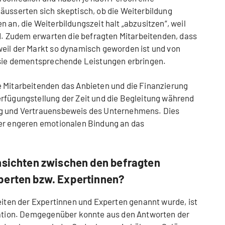
äusserten sich skeptisch, ob die Weiterbildung
 an, die Weiterbildungszeit halt „abzusitzen“, weil
ind. Zudem erwarten die befragten Mitarbeitenden, dass
weil der Markt so dynamisch geworden ist und von
s sie dementsprechende Leistungen erbringen.
e Mitarbeitenden das Anbieten und die Finanzierung
rfügungstellung der Zeit und die Begleitung während
ng und Vertrauensbeweis des Unternehmens. Dies
ner engeren emotionalen Bindung an das
Ansichten zwischen den befragten
perten bzw. Expertinnen?
eiten der Expertinnen und Experten genannt wurde, ist
ivation. Demgegenüber konnte aus den Antworten der