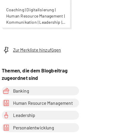
Coaching | Digitalisierung |
Human Resource Management |
Kommunikation | Leadership |
Organisationsentwicklung |
Psychologie |
Wirtschaftspsychologie
Zur Merkliste hinzufügen
Themen, die dem Blogbeitrag
zugeordnet sind
Banking
Human Resource Management
Leadership
Personalentwicklung