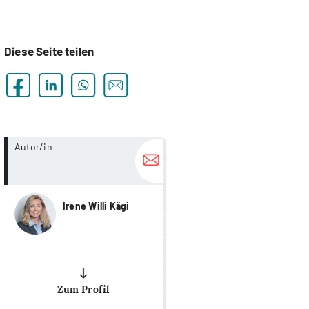
Diese Seite teilen
more...
Autor/in
Irene Willi Kägi
Zum Profil