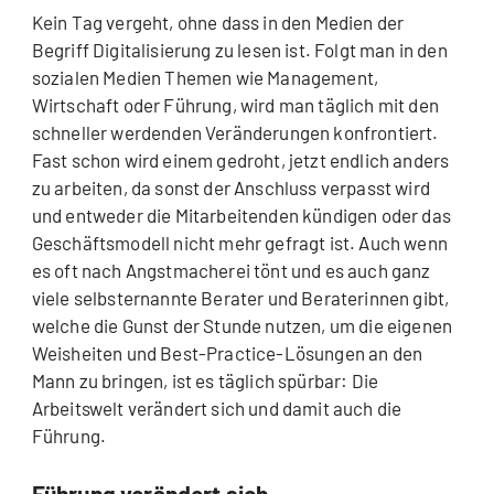
Kein Tag vergeht, ohne dass in den Medien der
Begriff Digitalisierung zu lesen ist. Folgt man in den
sozialen Medien Themen wie Management,
Wirtschaft oder Führung, wird man täglich mit den
schneller werdenden Veränderungen konfrontiert.
Fast schon wird einem gedroht, jetzt endlich anders
zu arbeiten, da sonst der Anschluss verpasst wird
und entweder die Mitarbeitenden kündigen oder das
Geschäftsmodell nicht mehr gefragt ist. Auch wenn
es oft nach Angstmacherei tönt und es auch ganz
viele selbsternannte Berater und Beraterinnen gibt,
welche die Gunst der Stunde nutzen, um die eigenen
Weisheiten und Best-Practice-Lösungen an den
Mann zu bringen, ist es täglich spürbar: Die
Arbeitswelt verändert sich und damit auch die
Führung.
Führung verändert sich