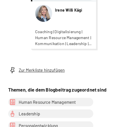
Irene Willi Kägi
Coaching | Digitalisierung |
Human Resource Management |
Kommunikation | Leadership |
Organisationsentwicklung |
Psychologie |
Wirtschaftspsychologie
Zur Merkliste hinzufügen
Themen, die dem Blogbeitrag zugeordnet sind
Human Resource Management
Leadership
Personalentwicklung