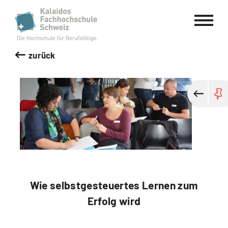
Kalaidos Fachhochschule Schweiz
zurück
Wie selbstgesteuertes Lernen zum
Erfolg wird