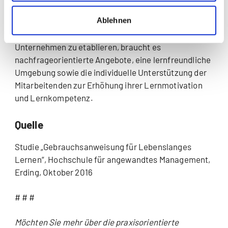
Fazit
Ablehnen
Um eine Kultur des selbstgesteuerten Lernens in
Unternehmen zu etablieren, braucht es
nachfrageorientierte Angebote, eine lernfreundliche
Umgebung sowie die individuelle Unterstützung der
Mitarbeitenden zur Erhöhung ihrer Lernmotivation
und Lernkompetenz.
Quelle
Studie „Gebrauchsanweisung für Lebenslanges
Lernen“, Hochschule für angewandtes Management,
Erding, Oktober 2016
# # #
Möchten Sie mehr über die praxisorientierte