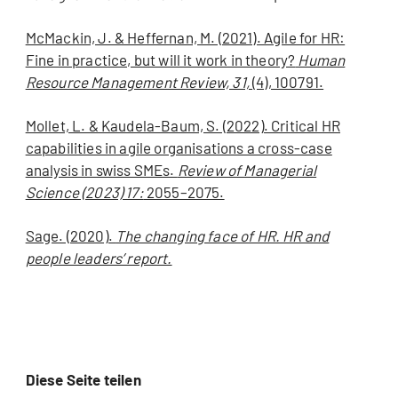
McMackin, J. & Heffernan, M. (2021). Agile for HR:
Fine in practice, but will it work in theory?
Human
Resource Management Review, 31,
(4), 100791.
Mollet, L. & Kaudela-Baum, S. (2022). Critical HR
capabilities in agile organisations a cross-case
analysis in swiss SMEs.
Review of Managerial
Science (2023) 17:
2055–2075.
Sage. (2020).
The changing face of HR. HR and
people leaders’ report.
Diese Seite teilen