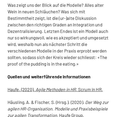
Was zeigt uns der Blick auf die Modelle? Alles alter
Wein in neuen Schläuchen? Was sich mit
Bestimmtheit zeigt, ist die (ur-)alte Diskussion
zwischen den richtigen Graden an Integration und
Dezentralisierung. Letzten Endes ist ein Modell auch
nur so wirkungsvoll, wie es akzeptiert und umgesetzt
wird, weshalb nun als nächster Schritt die
verschiedenen Modelle in der Praxis erprobt werden
sollten, sodass sich der Kreis wieder schliesst: «The
proof of the pudding is in the eating.»
Quellen und weiterführende Informationen
Haufe. (2020).
Agile Methoden in HR
. Scrum in HR.
Häusling, A. & Fischer, S. (Hrsg.). (2020).
Der Weg zur
agilen HR-Organisation. Modelle und Praxisbeispiele
zur agilen Transformation.
Haufe Group.