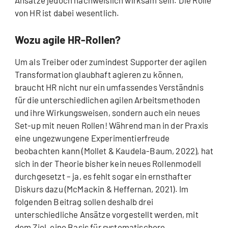
von HR ist dabei wesentlich.
Wozu agile HR-Rollen?
Um als Treiber oder zumindest Supporter der agilen
Transformation glaubhaft agieren zu können,
braucht HR nicht nur ein umfassendes Verständnis
für die unterschiedlichen agilen Arbeitsmethoden
und ihre Wirkungsweisen, sondern auch ein neues
Set-up mit neuen Rollen! Während man in der Praxis
eine ungezwungene Experimentierfreude
beobachten kann (Mollet & Kaudela-Baum, 2022), hat
sich in der Theorie bisher kein neues Rollenmodell
durchgesetzt – ja, es fehlt sogar ein ernsthafter
Diskurs dazu (McMackin & Heffernan, 2021). Im
folgenden Beitrag sollen deshalb drei
unterschiedliche Ansätze vorgestellt werden, mit
dem Ziel, eine Basis für systematischere