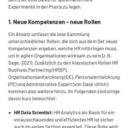
Experimente in der Praxis zu legen.
1. Neue Kompetenzen – neue Rollen
Ein Ansatz umfasst die lose Sammlung
unterschiedlicher Rollen, die sich aus dem Set neuer
Kompetenzen ergeben, welche HR mitbringen muss,
um in agilen Organisationen wirksam zu sein (z.B.
Sage, 2021). Zusätzlich zu den klassischen Rollen HR
Business Partnering (HRBP),
Organisationsentwicklung (OE), Personalentwicklung
(PE) und Administrative Expert (von Dave Ulrich)
kommen also weitere hinzu. Im Folgenden sind einige
davon kurz beleuchtet:
HR Data Scientist:
HR Analytics als Basis für ein
vorausschauendes und effizientes HR ist sicher
auch im agilen Setting essentiell. Diese Rolle wird