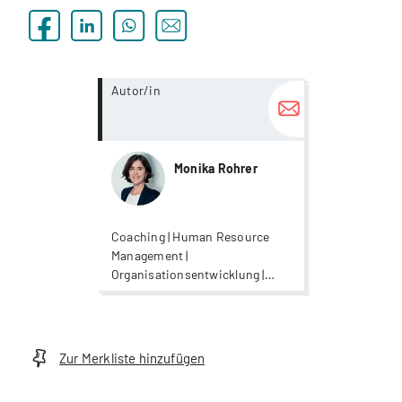
more...
Autor/in
Monika Rohrer
Coaching | Human Resource
Management |
Organisationsentwicklung |
Personalentwicklung
Zur Merkliste hinzufügen