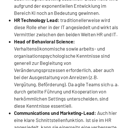
aufgrund der exponentiellen Entwicklung im
Bereich KI noch an Bedeutung gewinnen.
HR Technology Lead:
traditionellerweise wird
diese Rolle eher in der IT angesiedelt und wirkt als
Vermittler zwischen den beiden Welten HR und IT.
Head of Behavioral Science:
Verhaltensökonomische sowie arbeits- und
organisationspsychologische Kenntnisse sind
generell zur Begleitung von
Veränderungsprozessen erforderlich, aber auch
bei der Ausgestaltung von Anreizen (z.B.
Vergütung, Beförderung). Da agile Teams sich u.a.
durch geteilte Führung und Kooperation von
herkömmlichen Settings unterscheiden, sind
diese Kenntnisse essentiell.
Communications und Marketing-Lead:
Auch hier
eine klare Schnittstellenfunktion. Ist sie im HR
angesiedelt, kann sie einerseits eine verbesserte