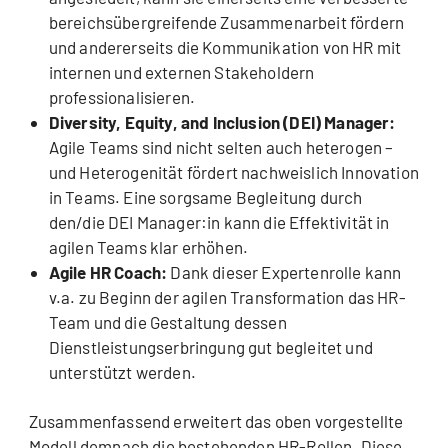
bereichsübergreifende Zusammenarbeit fördern
und andererseits die Kommunikation von HR mit
internen und externen Stakeholdern
professionalisieren.
Diversity, Equity, and Inclusion (DEI) Manager:
Agile Teams sind nicht selten auch heterogen –
und Heterogenität fördert nachweislich Innovation
in Teams. Eine sorgsame Begleitung durch
den/die DEI Manager:in kann die Effektivität in
agilen Teams klar erhöhen.
Agile HR Coach:
Dank dieser Expertenrolle kann
v.a. zu Beginn der agilen Transformation das HR-
Team und die Gestaltung dessen
Dienstleistungserbringung gut begleitet und
unterstützt werden.
Zusammenfassend erweitert das oben vorgestellte
Modell demnach die bestehenden HR-Rollen. Diese