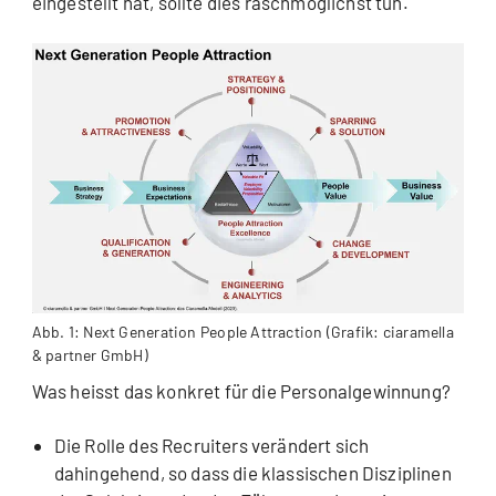
eingestellt hat, sollte dies raschmöglichst tun.
Abb. 1: Next Generation People Attraction (Grafik: ciaramella
& partner GmbH)
Was heisst das konkret für die Personalgewinnung?
Die Rolle des Recruiters verändert sich
dahingehend, so dass die klassischen Disziplinen