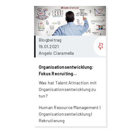
more...
Blogbeitrag
19.01.2021
Angelo Ciaramella
Organisationsentwicklung:
Fokus Recruiting
Transformation (1/3)
Was hat Talent Attraction mit
Organisationsentwicklung zu
tun?
Human Resource Management |
Organisationsentwicklung |
Rekrutierung