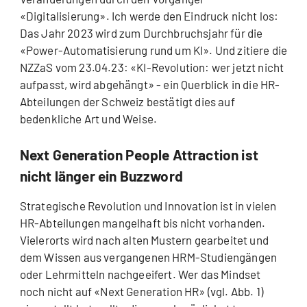
«Digitalisierung». Ich werde den Eindruck nicht los:
Das Jahr 2023 wird zum Durchbruchsjahr für die
«Power-Automatisierung rund um KI». Und zitiere die
NZZaS vom 23.04.23: «KI-Revolution: wer jetzt nicht
aufpasst, wird abgehängt» - ein Querblick in die HR-
Abteilungen der Schweiz bestätigt dies auf
bedenkliche Art und Weise.
Next Generation People Attraction ist
nicht länger ein Buzzword
Strategische Revolution und Innovation ist in vielen
HR-Abteilungen mangelhaft bis nicht vorhanden.
Vielerorts wird nach alten Mustern gearbeitet und
dem Wissen aus vergangenen HRM-Studiengängen
oder Lehrmitteln nachgeeifert. Wer das Mindset
noch nicht auf «Next Generation HR» (vgl. Abb. 1)