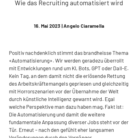
Wie das Recruiting automatisiert wird
16. Mai 2023 |
Angelo Ciaramella
Positiv nachdenklich stimmt das brandheisse Thema
«Automatisierung». Wir werden geradezu überrollt
mit Entwicklungen rund um KI, Bots, GPT oder Dall-E.
Kein Tag, an dem damit nicht die erlösende Rettung
des Arbeitskräftemangels gepriesen und gleichzeitig
mit Horrorszenarien vor der Übernahme der Welt
durch künstliche Intelligenz gewarnt wird. Egal
welche Perspektive man dazu haben mag, Fakt ist:
Die Automatisierung und damit die weitere
fundamentale Anpassung diverser Jobs steht vor der
Tür. Erneut
–
nach den gefühlt eher langsamen
Veränderungen durch den Vorgänger