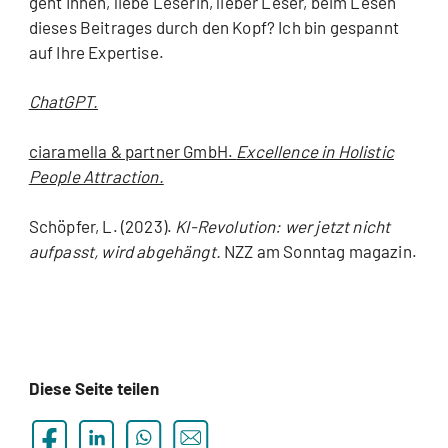
geht Ihnen, liebe Leserin, lieber Leser, beim Lesen
dieses Beitrages durch den Kopf? Ich bin gespannt
auf Ihre Expertise.
ChatGPT.
ciaramella & partner GmbH.
Excellence in Holistic
People Attraction.
Schöpfer, L. (2023).
KI-Revolution: wer jetzt nicht
aufpasst, wird abgehängt.
NZZ am Sonntag magazin.
Diese Seite teilen