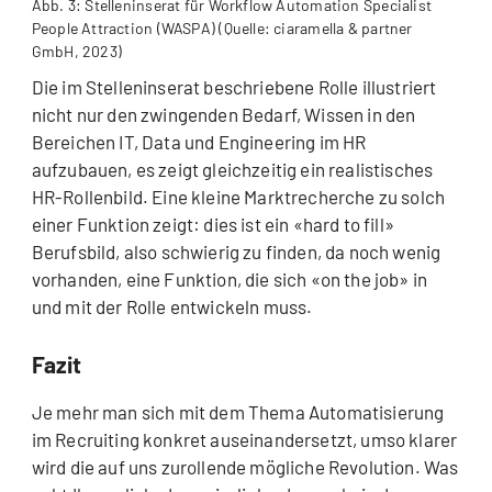
Abb. 3: Stelleninserat für Workflow Automation Specialist
People Attraction (WASPA) (Quelle: ciaramella & partner
GmbH, 2023)
Die im Stelleninserat beschriebene Rolle illustriert
nicht nur den zwingenden Bedarf, Wissen in den
Bereichen IT, Data und Engineering im HR
aufzubauen, es zeigt gleichzeitig ein realistisches
HR-Rollenbild. Eine kleine Marktrecherche zu solch
einer Funktion zeigt: dies ist ein «hard to fill»
Berufsbild, also schwierig zu finden, da noch wenig
vorhanden, eine Funktion, die sich «on the job» in
und mit der Rolle entwickeln muss.
Fazit
Je mehr man sich mit dem Thema Automatisierung
im Recruiting konkret auseinandersetzt, umso klarer
wird die auf uns zurollende mögliche Revolution. Was