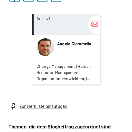
more...
Autor/in
Angelo Ciaramella
Change Management | Human
Resource Management |
Organisationsentwicklung |
Rekrutierung
Zur Merkliste hinzufügen
Themen, die dem Blogbeitrag zugeordnet sind