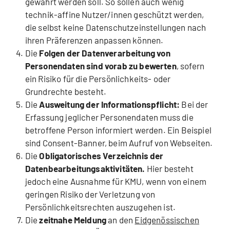
gewahrt werden soll. So sollen auch wenig
technik-affine Nutzer/innen geschützt werden,
die selbst keine Datenschutzeinstellungen nach
ihren Präferenzen anpassen können.
Die
Folgen der Datenverarbeitung von
Personendaten sind vorab zu bewerten
, sofern
ein Risiko für die Persönlichkeits- oder
Grundrechte besteht.
Die
Ausweitung der Informationspflicht:
Bei der
Erfassung jeglicher Personendaten muss die
betroffene Person informiert werden. Ein Beispiel
sind Consent-Banner, beim Aufruf von Webseiten.
Die
Obligatorisches Verzeichnis der
Datenbearbeitungsaktivitäten.
Hier besteht
jedoch eine Ausnahme für KMU, wenn von einem
geringen Risiko der Verletzung von
Persönlichkeitsrechten auszugehen ist.
Die
zeitnahe Meldung
an den
Eidgenössischen