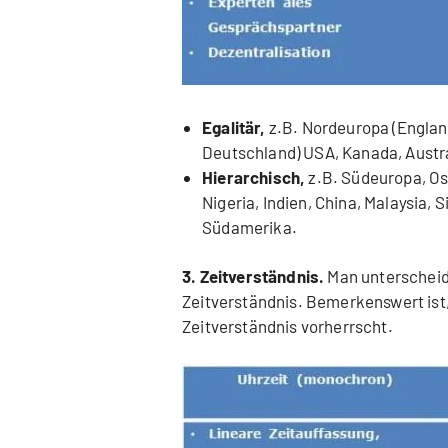
Egalitär,
z.B. Nordeuropa (Engla
Deutschland) USA, Kanada, Austra
Hierarchisch,
z.B. Südeuropa, Os
Nigeria, Indien, China, Malaysia, 
Südamerika.
3. Zeitverständnis.
Man unterschei
Zeitverständnis. Bemerkenswert ist,
Zeitverständnis vorherrscht.