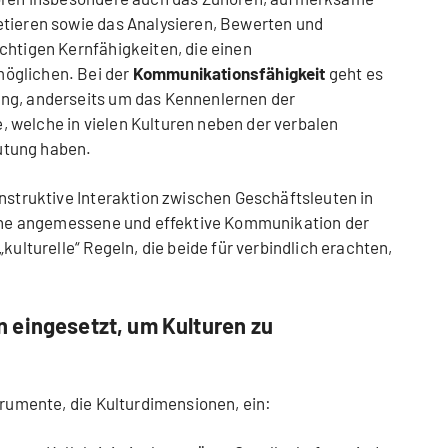
etieren sowie das Analysieren, Bewerten und
chtigen Kernfähigkeiten, die einen
öglichen. Bei der
Kommunikationsfähigkeit
geht es
ng, anderseits um das Kennenlernen der
 welche in vielen Kulturen neben der verbalen
utung haben.
nstruktive Interaktion zwischen Geschäftsleuten in
 eine angemessene und effektive Kommunikation der
kulturelle“ Regeln, die beide für verbindlich erachten,
 eingesetzt, um Kulturen zu
trumente, die Kulturdimensionen, ein: