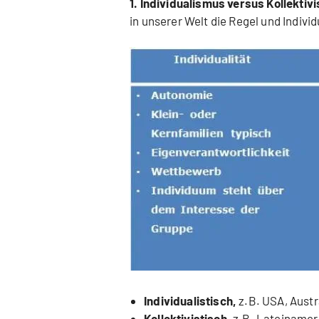
1. Individualismus versus Kollektiv
in unserer Welt die Regel und Indiv
Individualistisch,
z.B. USA, Austr
Kollektivistisch,
z.B. Lateinameri