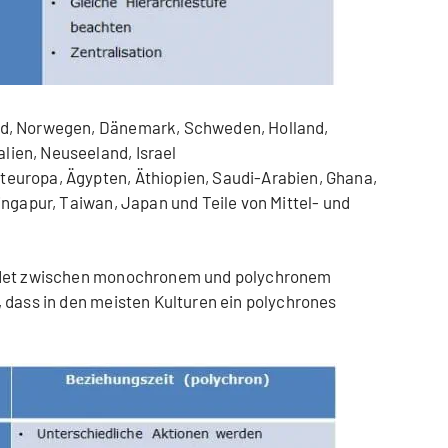
nd, Norwegen, Dänemark, Schweden, Holland,
lien, Neuseeland, Israel
teuropa, Ägypten, Äthiopien, Saudi-Arabien, Ghana,
Singapur, Taiwan, Japan und Teile von Mittel- und
det zwischen monochronem und polychronem
 dass in den meisten Kulturen ein polychrones