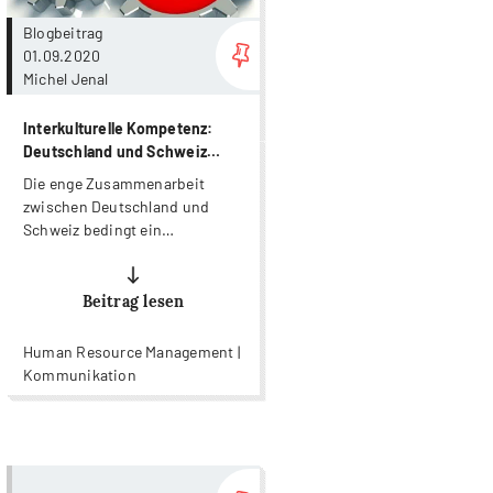
Blogbeitrag
01.09.2020
Michel Jenal
Interkulturelle Kompetenz:
Deutschland und Schweiz
(2/2)
Die enge Zusammenarbeit
zwischen Deutschland und
Schweiz bedingt ein
gegenseitiges Verständnis.
Beitrag lesen
Human Resource Management |
Kommunikation
more...