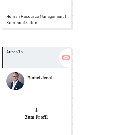
Human Resource Management |
Kommunikation
more...
Autor/in
Michel Jenal
Zum Profil