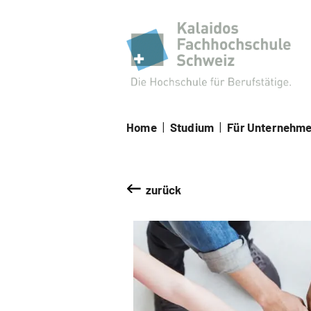
Kal
Home
|
Studium
|
Für Unternehm
zurück