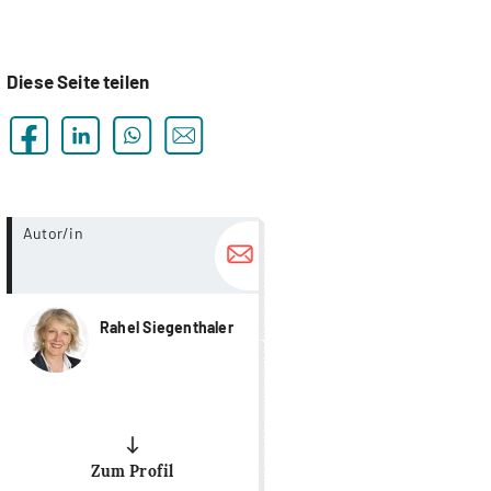
Diese Seite teilen
more...
Autor/in
Rahel Siegenthaler
Zum Profil