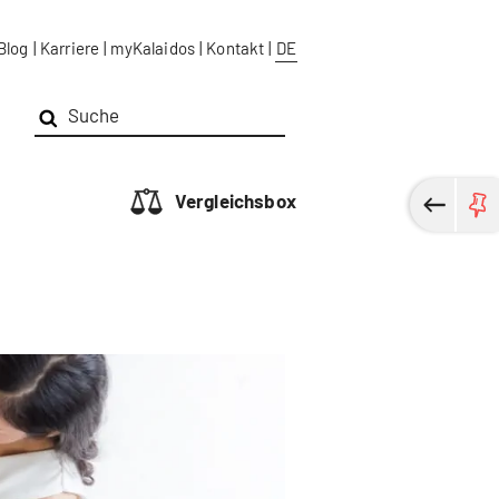
Blog
|
Karriere
|
myKalaidos
|
Kontakt
|
DE
Vergleichsbox