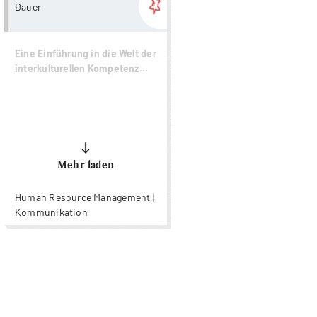
Dauer
Eine Einführung in die Welt der
interkulturellen Kompetenz
(1/2)
Mehr laden
Human Resource Management |
Kommunikation