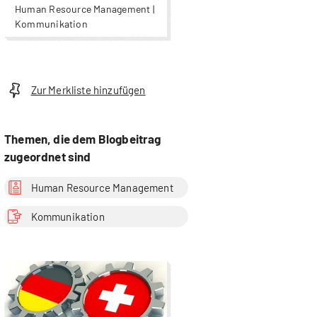
Human Resource Management |
Kommunikation
Zur Merkliste hinzufügen
Themen, die dem Blogbeitrag
zugeordnet sind
Human Resource Management
Kommunikation
more...