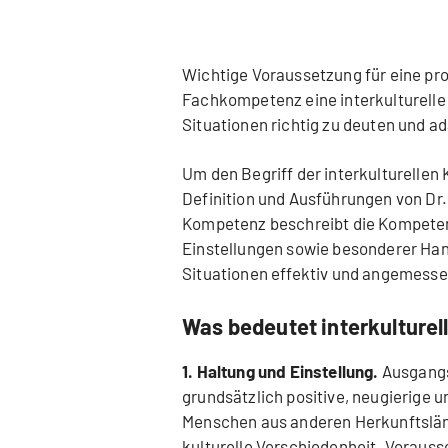
Wichtige Voraussetzung für eine pro
Fachkompetenz eine interkulturelle 
Situationen richtig zu deuten und a
Um den Begriff der interkulturellen 
Definition und Ausführungen von Dr. 
Kompetenz beschreibt die Kompeten
Einstellungen sowie besonderer Hand
Situationen effektiv und angemessen
Was bedeutet interkulture
1. Haltung und Einstellung.
Ausgangs
grundsätzlich positive, neugierig
Menschen aus anderen Herkunftslän
kulturelle Verschiedenheit. Vorauss