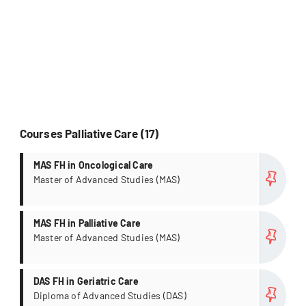
Courses Palliative Care (17)
more
MAS FH in Oncological Care
Master of Advanced Studies (MAS)
more
MAS FH in Palliative Care
Master of Advanced Studies (MAS)
more
DAS FH in Geriatric Care
Diploma of Advanced Studies (DAS)