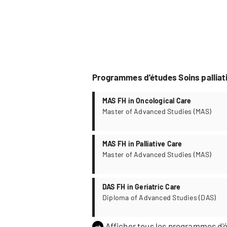
Programmes d'études Soins palliati
MAS FH in Oncological Care
Master of Advanced Studies (MAS)
MAS FH in Palliative Care
Master of Advanced Studies (MAS)
DAS FH in Geriatric Care
Diploma of Advanced Studies (DAS)
Afficher tous les programmes d'é