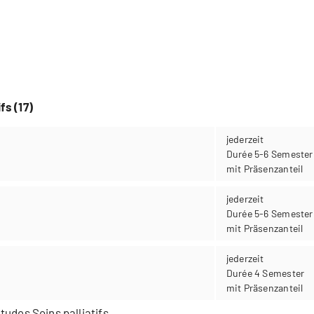
fs (17)
jederzeit
Durée 5-6 Semester
mit Präsenzanteil
jederzeit
Durée 5-6 Semester
mit Präsenzanteil
jederzeit
Durée 4 Semester
mit Präsenzanteil
tudes Soins palliatifs