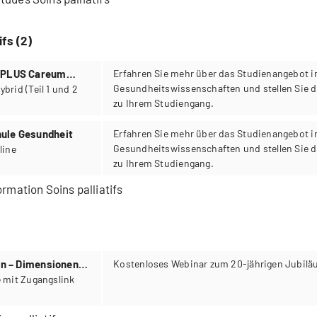
ifs (2)
g PLUS Careum
Erfahren Sie mehr über das Studienangebot i
Gesundheitswissenschaften und stellen Sie d
zu Ihrem Studiengang.
ule Gesundheit
Erfahren Sie mehr über das Studienangebot i
Gesundheitswissenschaften und stellen Sie d
00–18:30 Uhr, online
zu Ihrem Studiengang.
ormation Soins palliatifs
en – Dimensionen
Kostenloses Webinar zum 20-jährigen Jubilä
en mit Krebs
7.00–18.00, Online mit Zugangslink