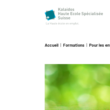
Haut
Accueil
|
Formations
|
Pour les e