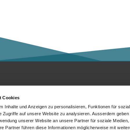
ntakt
Social Media
t Cookies
er die Kalaidos FH
 Inhalte und Anzeigen zu personalisieren, Funktionen für sozia
e Zugriffe auf unsere Website zu analysieren. Ausserdem geben 
tenschutzerklärung
rwendung unserer Website an unsere Partner für soziale Medien
re Partner führen diese Informationen möglicherweise mit weite
mpressum