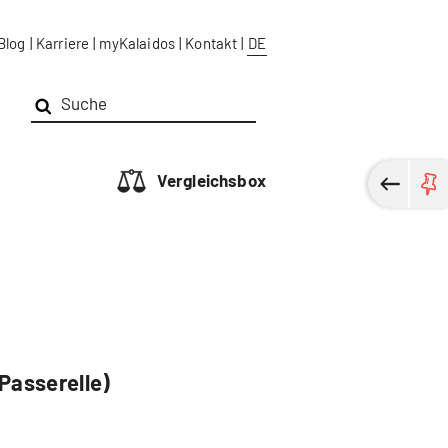
Blog
|
Karriere
|
myKalaidos
|
Kontakt
|
DE
Vergleichsbox
Passerelle)