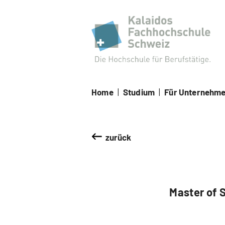
Kal
Home
|
Studium
|
Für Unternehm
zurück
Master of 