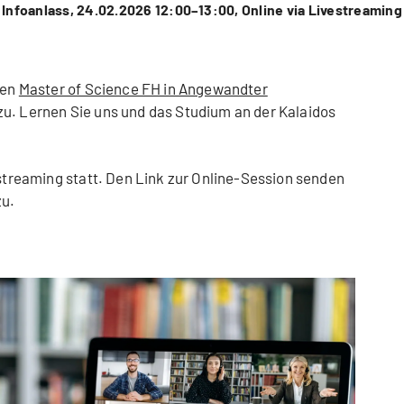
Infoanlass, 24.02.2026 12:00–13:00, Online via Livestreaming
ren
Master of Science FH in Angewandter
u. Lernen Sie uns und das Studium an der Kalaidos
estreaming statt. Den Link zur Online-Session senden
zu.