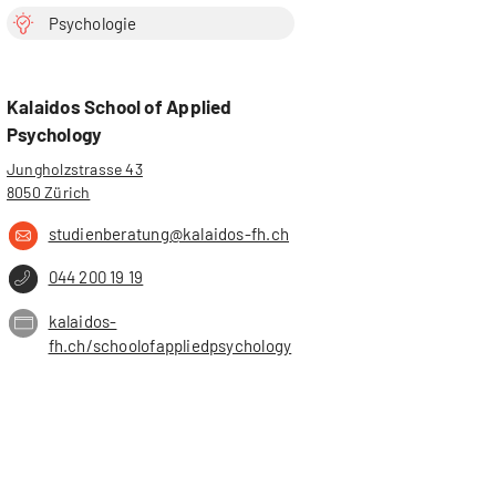
Psychologie
Kalaidos School of Applied
Psychology
Jungholzstrasse 43
8050 Zürich
studienberatung@kalaidos-fh.ch
044 200 19 19
kalaidos-
fh.ch/schoolofappliedpsychology