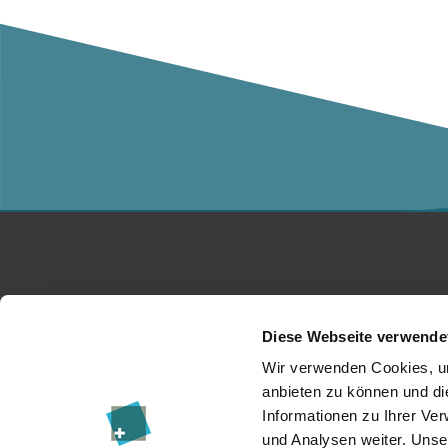
Studium
Ko
Diese Webseite verwende
Für Unternehmen
Üb
Wir verwenden Cookies, um
anbieten zu können und di
Forschung
Da
Informationen zu Ihrer Ve
und Analysen weiter. Unse
Veranstaltungen
I