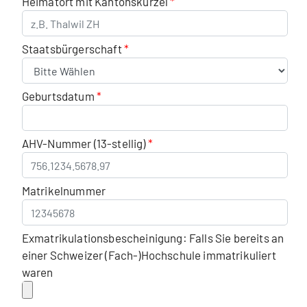
Heimatort mit Kantonskürzel
Staatsbürgerschaft
Geburtsdatum
AHV-Nummer (13-stellig)
Matrikelnummer
Exmatrikulationsbescheinigung: Falls Sie bereits an
einer Schweizer (Fach-)Hochschule immatrikuliert
waren