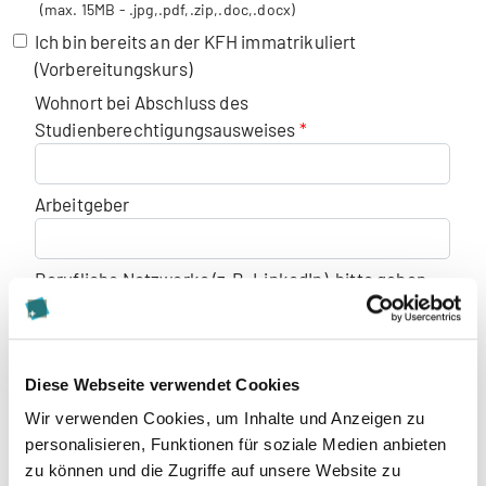
(max. 15MB - .jpg,.pdf,.zip,.doc,.docx)
Ich bin bereits an der KFH immatrikuliert
(Vorbereitungskurs)
Wohnort bei Abschluss des
Studienberechtigungsausweises
Arbeitgeber
Berufliche Netzwerke (z.B. LinkedIn), bitte geben
Sie die Links zu Ihren Profilen an
Diese Webseite verwendet Cookies
Zahlung
Wir verwenden Cookies, um Inhalte und Anzeigen zu
per Semesterrechnung
personalisieren, Funktionen für soziale Medien anbieten
per Monatsrechnung (Bei Monatsrechnung
zu können und die Zugriffe auf unsere Website zu
fallen zusätzliche Gebühren an)