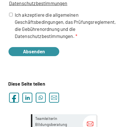
Datenschutzbestimmungen
Ich akzeptiere die allgemeinen
Geschäftsbedingungen, das Prüfungsreglement,
die Gebührenordnung und die
Datenschutzbestimmungen.
Absenden
Diese Seite teilen
more...
more...
Teamleiterin
Bildungsberatung