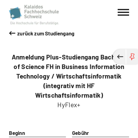
Kalaidos Fachhochschule Schweiz
zurück zum Studiengang
Anmeldung Plus-Studiengang Bachelor
of Science FH in Business Information
Technology / Wirtschaftsinformatik
(integrativ mit HF
Wirtschaftsinformatik)
HyFlex+
Beginn
Gebühr