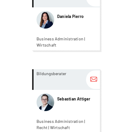
Daniela Pierro
Business Administration |
Wirtschaft
more...
more...
Bildungsberater
Sebastian Attiger
Business Administration |
Recht | Wirtschaft