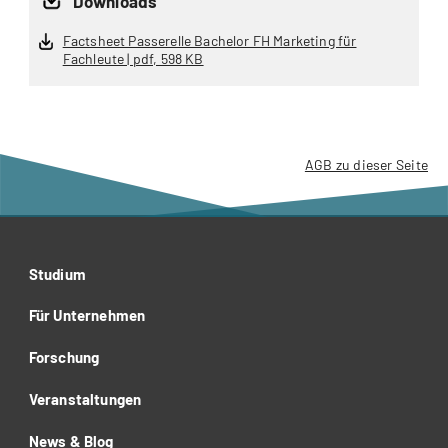
Downloads
Factsheet Passerelle Bachelor FH Marketing für
Fachleute | pdf, 598 KB
AGB zu dieser Seite
Studium
Für Unternehmen
Forschung
Veranstaltungen
News & Blog