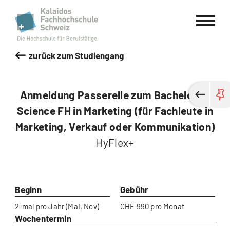
Kalaidos Fachhochschule Schweiz
zurück zum Studiengang
Anmeldung Passerelle zum Bachelor of
Science FH in Marketing (für Fachleute in
Marketing, Verkauf oder Kommunikation)
HyFlex+
Beginn
Gebühr
2-mal pro Jahr (Mai, Nov)
CHF 990 pro Monat
Wochentermin