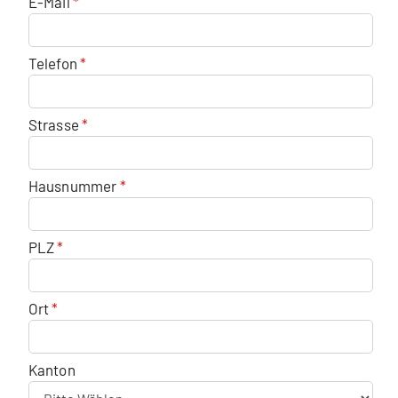
E-Mail
Telefon
Strasse
Hausnummer
PLZ
Ort
Kanton