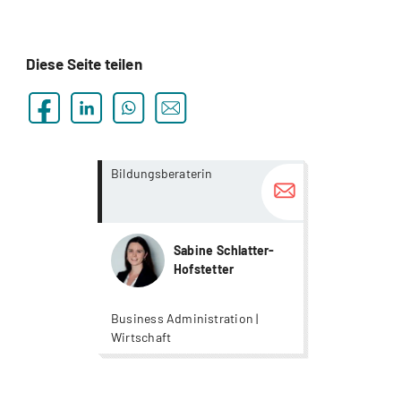
Diese Seite teilen
more...
more...
Bildungsberaterin
Sabine Schlatter-
Hofstetter
Business Administration |
Wirtschaft