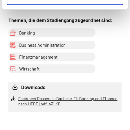
Zur Vergleichsbox hinzufügen
Themen, die dem Studiengang zugeordnet sind:
Banking
Business Administration
Finanzmanagement
Wirtschaft
Downloads
Factsheet Passerelle Bachelor FH Banking and Finance
nach HFBF | pdf, 431 KB