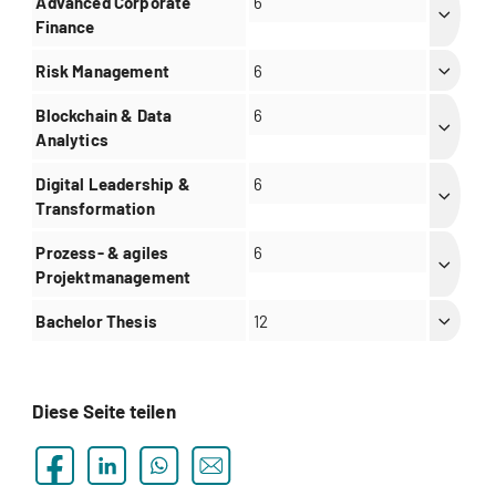
Advanced Corporate
6
Finance
Risk Management
6
Blockchain & Data
6
Analytics
Digital Leadership &
6
Transformation
Prozess- & agiles
6
Projektmanagement
Bachelor Thesis
12
Diese Seite teilen