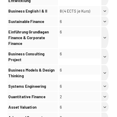
Entwicklung
Business English I & II
8 (4 ECTS je Kurs)
Sustainable Finance
6
Einführung Grundlagen
6
Finance & Corporate
Finance
Business Consulting
6
Project
Business Models & Design
6
Thinking
Systems Engineering
6
Quantitative Finance
2
Asset Valuation
6