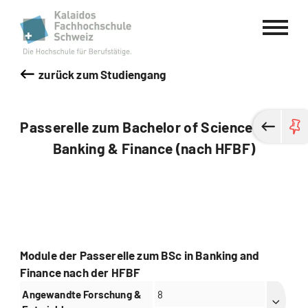
Kalaidos Fachhochschule Schweiz
zurück zum Studiengang
Passerelle zum Bachelor of Science FH in
Banking & Finance (nach HFBF)
Module der Passerelle zum BSc in Banking and
Finance nach der HFBF
Angewandte Forschung &
8