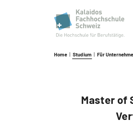
Kal
Home
|
Studium
|
Für Unternehm
Master of 
Ver