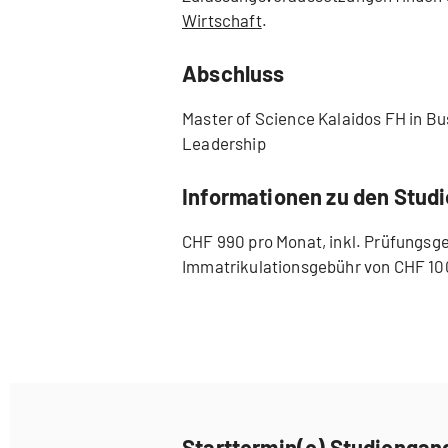
Wirtschaft
.
Abschluss
Master of Science Kalaidos FH in Bu
Leadership
Informationen zu den Stud
CHF 990 pro Monat, inkl. Prüfungsge
Immatrikulationsgebühr von CHF 100
Starttermin(e) Studiengan