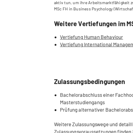
aktiv tun, um ihre Arbeitsmarktfähigkeit z
MSc FH in Business Psychology (Wirtschaft
Weitere Vertiefungen im M
Vertiefung Human Behaviour
Vertiefung International Manage
Zulassungsbedingungen
Bachelorabschluss einer Fachhoc
Masterstudiengangs
Prüfung alternativer Bachelorab
Weitere Zulassungswege und detaill
Zulassungsvoraussetzungen finden 