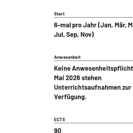
Start
6-mal pro Jahr (Jan, Mär, M
Jul, Sep, Nov)
Anwesenheit
Keine Anwesenheitspflicht
Mai 2026 stehen
Unterrichtsaufnahmen zur
Verfügung.
ECTS
90