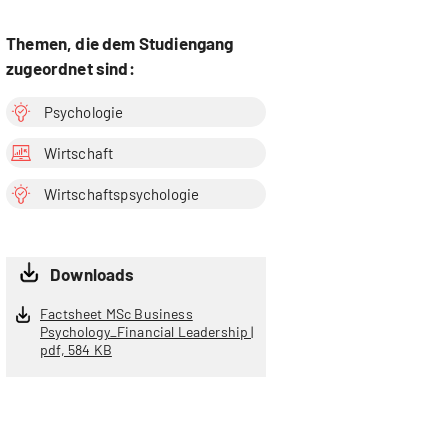
Themen, die dem Studiengang
zugeordnet sind:
Psychologie
Wirtschaft
Wirtschaftspsychologie
Downloads
Factsheet MSc Business
Psychology_Financial Leadership |
pdf, 584 KB