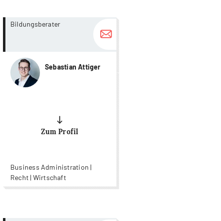
more...
more...
Bildungsberater
Sebastian Attiger
Zum Profil
Business Administration |
Recht | Wirtschaft