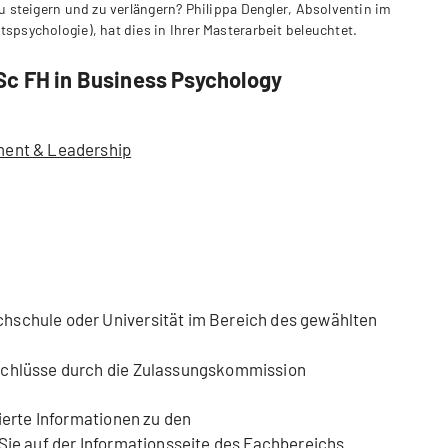
u steigern und zu verlängern? Philippa Dengler, Absolventin im
spsychologie), hat dies in Ihrer Masterarbeit beleuchtet.
Sc FH in Business Psychology
ment & Leadership
hschule oder Universität im Bereich des gewählten
schlüsse durch die Zulassungskommission
ierte Informationen zu den
Sie auf der
Informationsseite des Fachbereichs