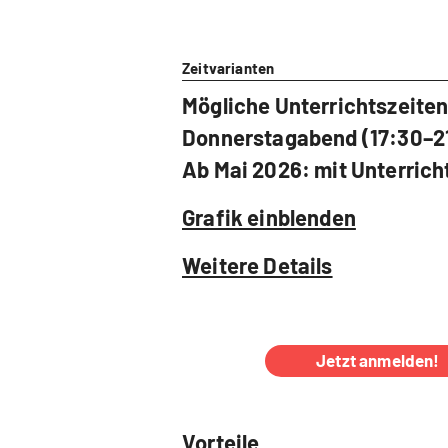
Zeitvarianten
Mögliche Unterrichtszeiten
Donnerstagabend (17:30–21
Ab Mai 2026: mit Unterri
Grafik einblenden
Weitere Details
Jetzt anmelden!
Vorteile