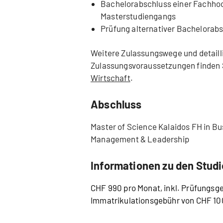
Bachelorabschluss einer Fachhoc
Masterstudiengangs
Prüfung alternativer Bachelorab
Weitere Zulassungswege und detaill
Zulassungsvoraussetzungen finden 
Wirtschaft
.
Abschluss
Master of Science Kalaidos FH in Bu
Management & Leadership
Informationen zu den Stud
CHF 990 pro Monat, inkl. Prüfungsge
Immatrikulationsgebühr von CHF 100