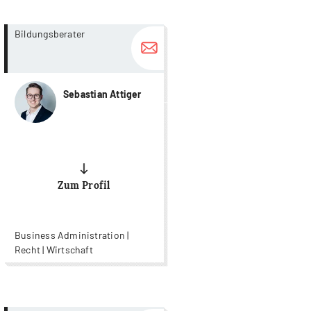
more...
more...
Bildungsberater
Sebastian Attiger
Zum Profil
Business Administration |
Recht | Wirtschaft