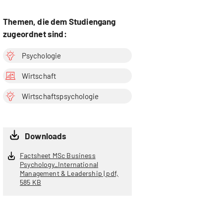
Themen, die dem Studiengang
zugeordnet sind:
Psychologie
Wirtschaft
Wirtschaftspsychologie
Downloads
Factsheet MSc Business
Psychology_International
Management & Leadership | pdf,
585 KB