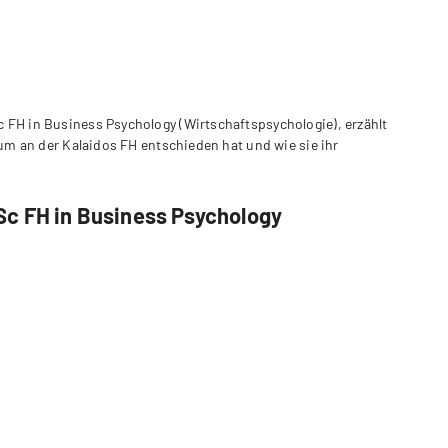
FH in Business Psychology (Wirtschaftspsychologie), erzählt
ium an der Kalaidos FH entschieden hat und wie sie ihr
Sc FH in Business Psychology