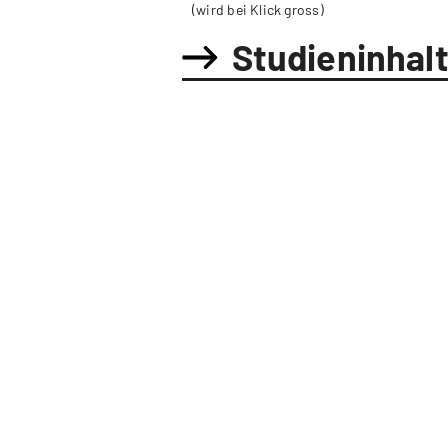
(wird bei Klick gross)
Studieninhal