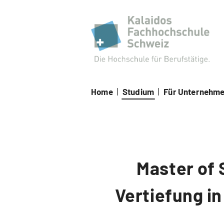
Kal
Home
|
Studium
|
Für Unternehm
Master of 
Vertiefung i