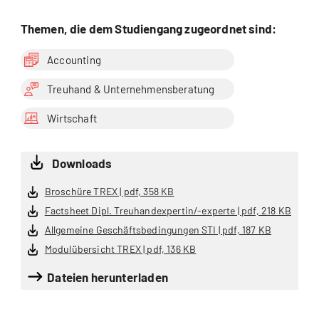
Themen, die dem Studiengang zugeordnet sind:
Accounting
Treuhand & Unternehmensberatung
Wirtschaft
Downloads
Broschüre TREX | pdf, 358 KB
Factsheet Dipl. Treuhandexpertin/-experte | pdf, 218 KB
Allgemeine Geschäftsbedingungen STI | pdf, 187 KB
Modulübersicht TREX | pdf, 136 KB
Dateien herunterladen