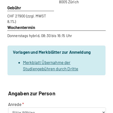
8005 Zürich
Gebühr
CHF 21'900 (zzgl. MWST
8,1%)
Wochentermin
Donnerstags hybrid, 08:30 bis 16:15 Uhr
Vorlagen und Merkblätter zur Anmeldung
Merkblatt Übernahme der
Studiengebühren durch Dritte
Angaben zur Person
Anrede