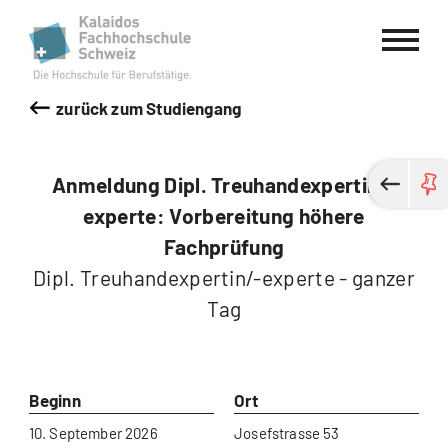
Kalaidos Fachhochschule Schweiz
zurück zum Studiengang
Anmeldung Dipl. Treuhandexpertin/-
experte: Vorbereitung höhere
Fachprüfung
Dipl. Treuhandexpertin/-experte - ganzer
Tag
Beginn
Ort
10. September 2026
Josefstrasse 53