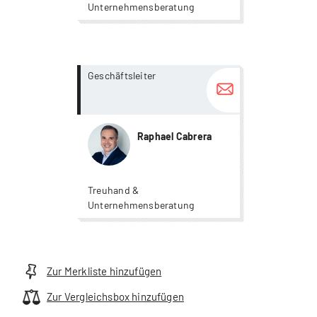
Unternehmensberatung
more...
more...
Geschäftsleiter
Raphael Cabrera
Treuhand &
Unternehmensberatung
Zur Merkliste hinzufügen
Zur Vergleichsbox hinzufügen