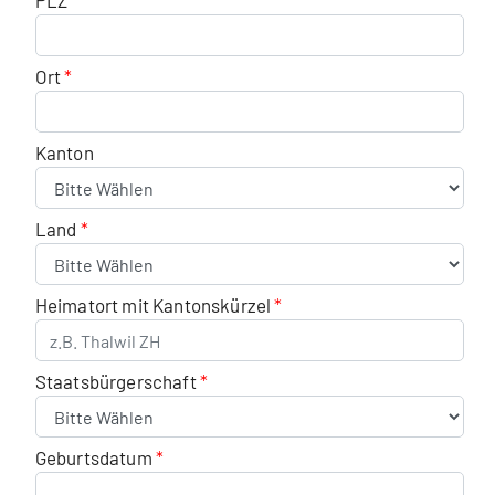
PLZ
Ort
Kanton
Land
Heimatort mit Kantonskürzel
Staatsbürgerschaft
Geburtsdatum