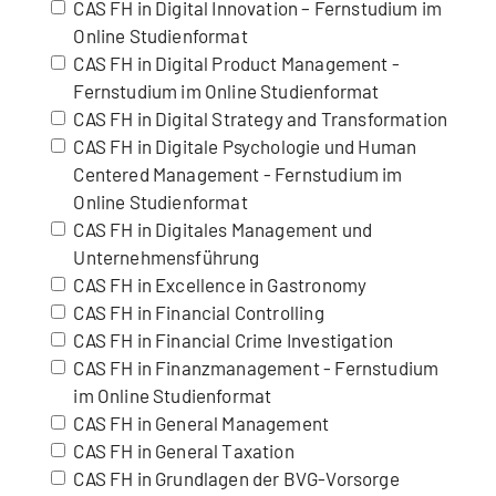
CAS FH in Digital Innovation – Fernstudium im
Online Studienformat
CAS FH in Digital Product Management -
Fernstudium im Online Studienformat
CAS FH in Digital Strategy and Transformation
CAS FH in Digitale Psychologie und Human
Centered Management - Fernstudium im
Online Studienformat
CAS FH in Digitales Management und
Unternehmensführung
CAS FH in Excellence in Gastronomy
CAS FH in Financial Controlling
CAS FH in Financial Crime Investigation
CAS FH in Finanzmanagement - Fernstudium
im Online Studienformat
CAS FH in General Management
CAS FH in General Taxation
CAS FH in Grundlagen der BVG-Vorsorge