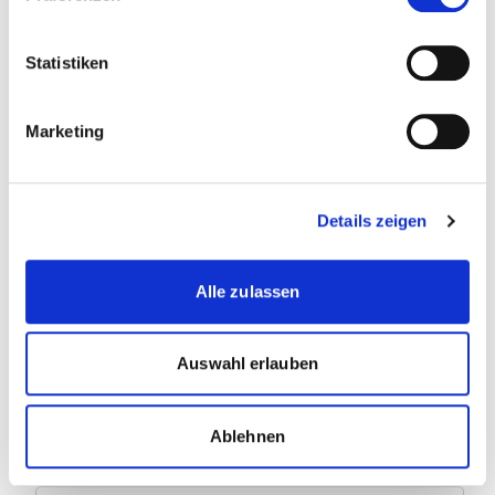
Handel
Statistiken
Anrede
Marketing
Nachname
Details zeigen
Vorname
Alle zulassen
E-Mail
Auswahl erlauben
Telefon
Ablehnen
Strasse