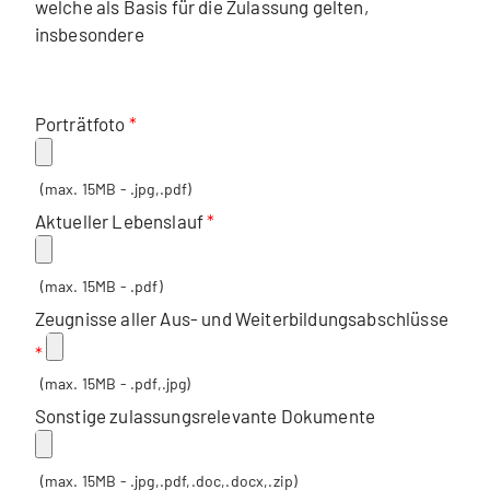
welche als Basis für die Zulassung gelten,
insbesondere
Porträtfoto
(max. 15MB - .jpg,.pdf)
Aktueller Lebenslauf
(max. 15MB - .pdf)
Zeugnisse aller Aus- und Weiterbildungsabschlüsse
(max. 15MB - .pdf,.jpg)
Sonstige zulassungsrelevante Dokumente
(max. 15MB - .jpg,.pdf,.doc,.docx,.zip)