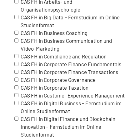
CAS FH in Arbeits- und
Organisationspsychologie
CAS FH in Big Data – Fernstudium im Online
Studienformat
CAS FH in Business Coaching
CAS FH in Business Communication und
Video-Marketing
CAS FH in Compliance and Regulation
CAS FH in Corporate Finance Fundamentals
CAS FH in Corporate Finance Transactions
CAS FH in Corporate Governance
CAS FH in Corporate Taxation
CAS FH in Customer Experience Management
CAS FH in Digital Business – Fernstudium im
Online Studienformat
CAS FH in Digital Finance und Blockchain
Innovation – Fernstudium im Online
Studienformat