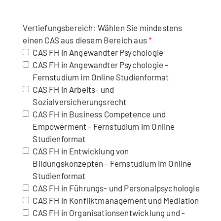
Vertiefungsbereich: Wählen Sie mindestens
einen CAS aus diesem Bereich aus
CAS FH in Angewandter Psychologie
CAS FH in Angewandter Psychologie –
Fernstudium im Online Studienformat
CAS FH in Arbeits- und
Sozialversicherungsrecht
CAS FH in Business Competence und
Empowerment - Fernstudium im Online
Studienformat
CAS FH in Entwicklung von
Bildungskonzepten - Fernstudium im Online
Studienformat
CAS FH in Führungs- und Personalpsychologie
CAS FH in Konfliktmanagement und Mediation
CAS FH in Organisationsentwicklung und -