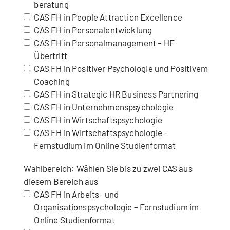
beratung
CAS FH in People Attraction Excellence
CAS FH in Personalentwicklung
CAS FH in Personalmanagement – HF
Übertritt
CAS FH in Positiver Psychologie und Positivem
Coaching
CAS FH in Strategic HR Business Partnering
CAS FH in Unternehmenspsychologie
CAS FH in Wirtschaftspsychologie
CAS FH in Wirtschaftspsychologie –
Fernstudium im Online Studienformat
Wahlbereich: Wählen Sie bis zu zwei CAS aus
diesem Bereich aus
CAS FH in Arbeits- und
Organisationspsychologie – Fernstudium im
Online Studienformat