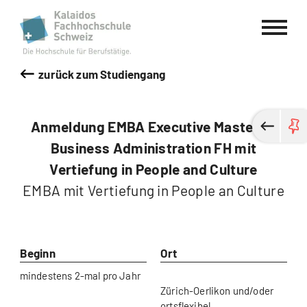
Kalaidos Fachhochschule Schweiz
zurück zum Studiengang
Anmeldung EMBA Executive Master of
Business Administration FH mit
Vertiefung in People and Culture
EMBA mit Vertiefung in People an Culture
Beginn
Ort
mindestens 2-mal pro Jahr
Zürich-Oerlikon und/oder
ortsflexibel