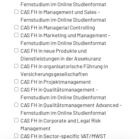
Fernstudium im Online Studienformat
CAS FH in Management und Sales –
Fernstudium im Online Studienformat
CAS FH in Managerial Controlling
CAS FH in Marketing und Management –
Fernstudium im Online Studienformat
CAS FH in neue Produkte und
Dienstleistungen in der Assekuranz
CAS FH in organisatorische Führung in
Versicherungsgesellschaften
CAS FH in Projektmanagement
CAS FH in Qualitätsmanagement –
Fernstudium im Online Studienformat
CAS FH in Qualitätsmanagement Advanced –
Fernstudium im Online Studienformat
CAS FH in Corporate and Legal Risk
Management
CAS FH in Sector-specific VAT/MWST