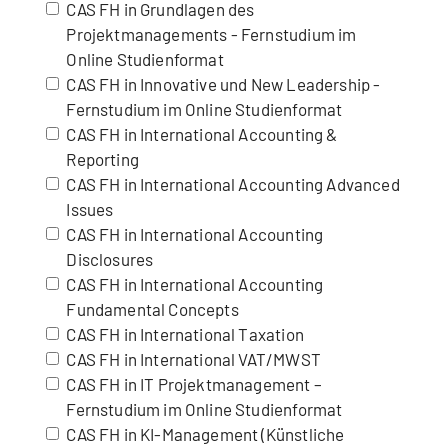
CAS FH in Grundlagen des
Projektmanagements - Fernstudium im
Online Studienformat
CAS FH in Innovative und New Leadership -
Fernstudium im Online Studienformat
CAS FH in International Accounting &
Reporting
CAS FH in International Accounting Advanced
Issues
CAS FH in International Accounting
Disclosures
CAS FH in International Accounting
Fundamental Concepts
CAS FH in International Taxation
CAS FH in International VAT/MWST
CAS FH in IT Projektmanagement –
Fernstudium im Online Studienformat
CAS FH in KI-Management (Künstliche