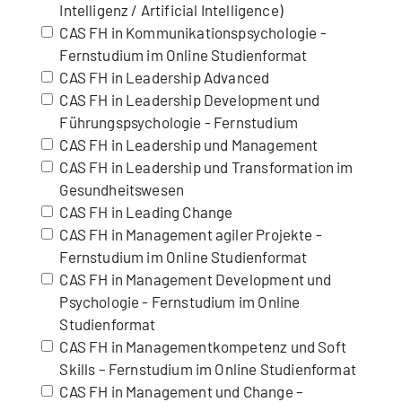
Intelligenz / Artificial Intelligence)
CAS FH in Kommunikationspsychologie -
Fernstudium im Online Studienformat
CAS FH in Leadership Advanced
CAS FH in Leadership Development und
Führungspsychologie - Fernstudium
CAS FH in Leadership und Management
CAS FH in Leadership und Transformation im
Gesundheitswesen
CAS FH in Leading Change
CAS FH in Management agiler Projekte -
Fernstudium im Online Studienformat
CAS FH in Management Development und
Psychologie - Fernstudium im Online
Studienformat
CAS FH in Managementkompetenz und Soft
Skills – Fernstudium im Online Studienformat
CAS FH in Management und Change –