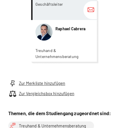
more...
more...
Geschäftsleiter
Raphael Cabrera
Treuhand &
Unternehmensberatung
Zur Merkliste hinzufügen
Zur Vergleichsbox hinzufügen
Themen, die dem Studiengang zugeordnet sind:
Treuhand & Unternehmensberatung