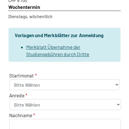
CHF 8’700
Wochentermin
Dienstags, wöchentlich
Vorlagen und Merkblätter zur Anmeldung
Merkblatt Übernahme der
Studiengebühren durch Dritte
Startmonat
Anrede
Nachname