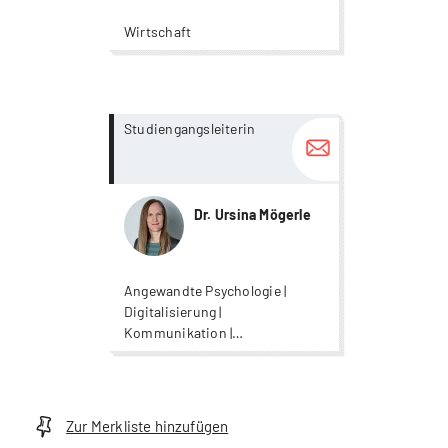
Wirtschaft
more...
more...
Studiengangsleiterin
Dr. Ursina Mögerle
Angewandte Psychologie |
Digitalisierung |
Kommunikation |
Wirtschaftspsychologie
Zur Merkliste hinzufügen