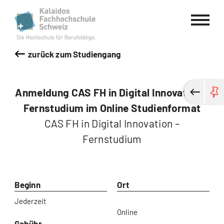
Kalaidos Fachhochschule Schweiz
zurück zum Studiengang
Anmeldung CAS FH in Digital Innovation –
Fernstudium im Online Studienformat
CAS FH in Digital Innovation –
Fernstudium
Beginn
Ort
Jederzeit
Online
Gebühr