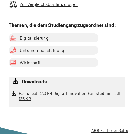
Zur Vergleichsbox hinzufügen
Themen, die dem Studiengang zugeordnet sind:
Digitalisierung
Unternehmensführung
Wirtschaft
Downloads
Factsheet CAS FH Digital Innovation Fernstudium | pdf,
135 KB
AGB zu dieser Seite