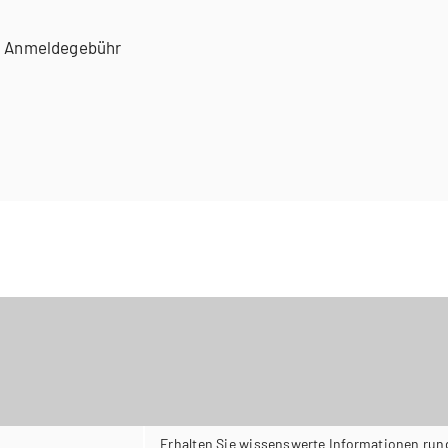
00 Anmeldegebühr
Erhalten Sie wissenswerte Informationen run