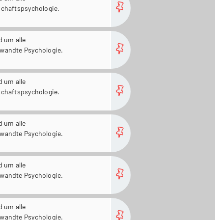
schaftspsychologie.
more...
d um alle
wandte Psychologie.
more...
d um alle
schaftspsychologie.
more...
d um alle
wandte Psychologie.
more...
d um alle
wandte Psychologie.
more...
d um alle
wandte Psychologie.