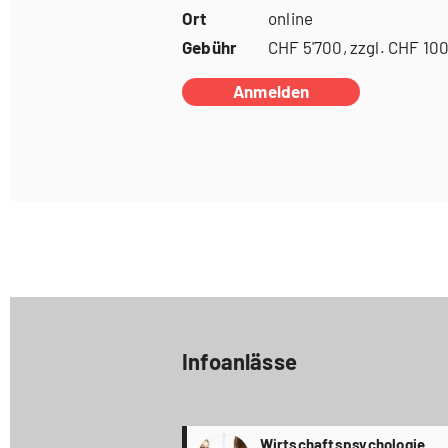
Ort
online
Gebühr
CHF 5'700, zzgl. CHF 1
Anmelden
Infoanlässe
Wirtschaftspsychologie