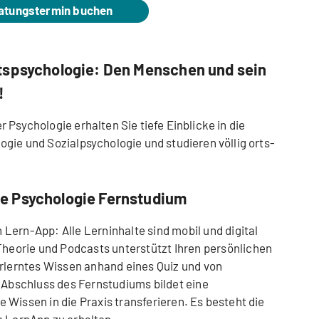
atungstermin buchen
tspsychologie: Den Menschen und sein
!
 Psychologie erhalten Sie tiefe Einblicke in die
ogie und Sozialpsychologie und studieren völlig orts-
e Psychologie Fernstudium
n Lern-App: Alle Lerninhalte sind mobil und digital
Theorie und Podcasts unterstützt Ihren persönlichen
erlerntes Wissen anhand eines Quiz und von
 Abschluss des Fernstudiums bildet eine
te Wissen in die Praxis transferieren.
Es besteht die
e LernApp zu erhalten.