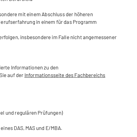
sondere mit einem Abschluss der höheren
Berufserfahrung in einem für das Programm
erfolgen, insbesondere im Falle nicht angemessener
ierte Informationen zu den
Sie auf der
Informationsseite des Fachbereichs
tel und regulären Prüfungen)
b eines DAS, MAS und E/MBA.