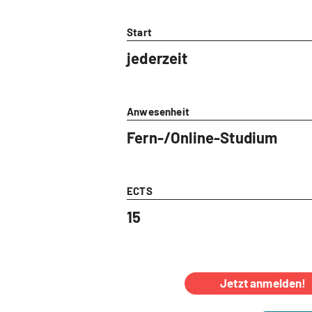
Start
jederzeit
Anwesenheit
Fern-/Online-Studium
ECTS
15
Jetzt anmelden!