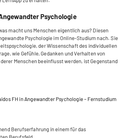
n Angewandter Psychologie
 was macht uns Menschen eigentlich aus? Diesen
ngewandte Psychologie im Online-Studium nach. Sie
keitspsychologie, der Wissenschaft des individuellen
rage, wie Gefühle, Gedanken und Verhalten von
derer Menschen beeinflusst werden, ist Gegenstand
laidos FH in Angewandter Psychologie – Fernstudium
end Berufserfahrung in einem für das
ten Berufsfeld