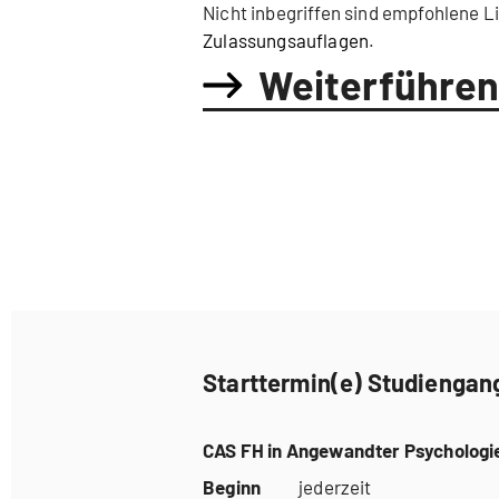
Nicht inbegriffen sind empfohlene L
Zulassungsauflagen
.
Weiterführe
Starttermin(e) Studiengan
CAS FH in Angewandter Psychologi
Beginn
jederzeit