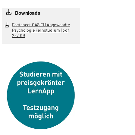
Downloads
Factsheet CAS FH Angewandte
Psychologie Fernstudium | pdf,
237 KB