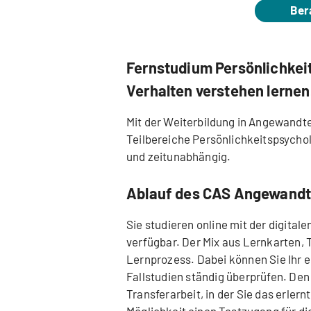
Ber
Fernstudium Persönlichkei
Verhalten verstehen lernen
Mit der Weiterbildung in Angewandter
Teilbereiche Persönlichkeitspsychol
und zeitunabhängig.
Ablauf des CAS Angewandt
Sie studieren online mit der digitale
verfügbar. Der Mix aus Lernkarten, 
Lernprozess. Dabei können Sie Ihr 
Fallstudien ständig überprüfen. Den
Transferarbeit, in der Sie das erlern
Möglichkeit einen Testzugang für di