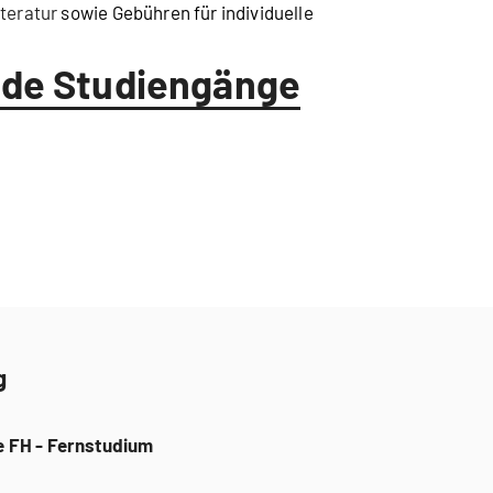
iteratur
sowie Gebühren für individuelle
nde Studiengänge
g
e FH - Fernstudium