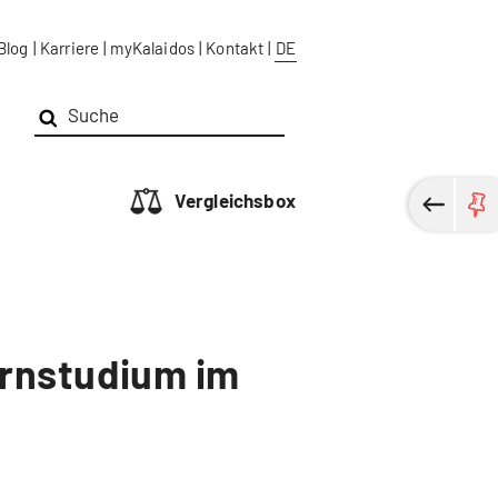
Blog
|
Karriere
|
myKalaidos
|
Kontakt
|
DE
Vergleichsbox
ernstudium im