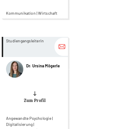
Kommunikation | Wirtschaft
more...
more...
Studiengangsleiterin
Dr. Ursina Mögerle
Zum Profil
Angewandte Psychologie |
Digitalisierung |