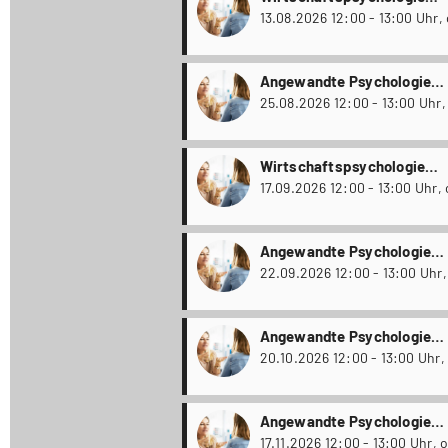
Weiterbildungsstudiengäng
1
Angewandte Psychologie
Weiterbildungsstudiengäng
Wirtschaftspsychologie
Weiterbildungsstudiengäng
17
Angewandte Psychologie
Weiterbildungsstudiengäng
Angewandte Psychologie
Weiterbildungsstudiengäng
Angewandte Psychologie
Weiterbildungsstudiengäng
17.11.2