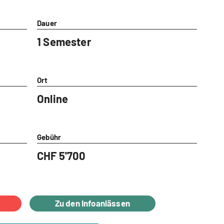
Dauer
1 Semester
Ort
Online
Gebühr
CHF 5'700
Zu den Infoanlässen