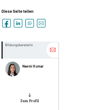
Diese Seite teilen
more...
more...
Bildungsberaterin
Naemi Kumar
Zum Profil