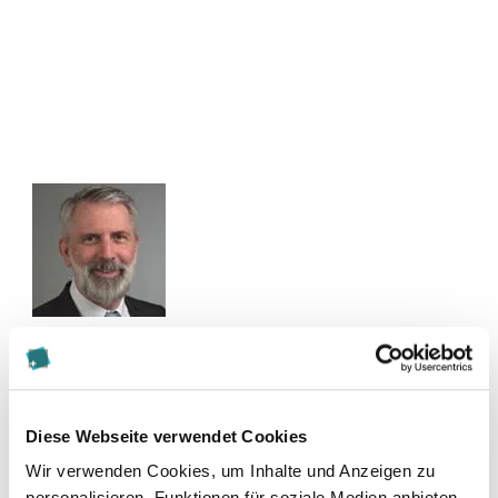
Kontakt
rene.stroebele@maagtechnic.com
Diese Webseite verwendet Cookies
Wir verwenden Cookies, um Inhalte und Anzeigen zu
Zur Merkliste hinzufügen
personalisieren, Funktionen für soziale Medien anbieten