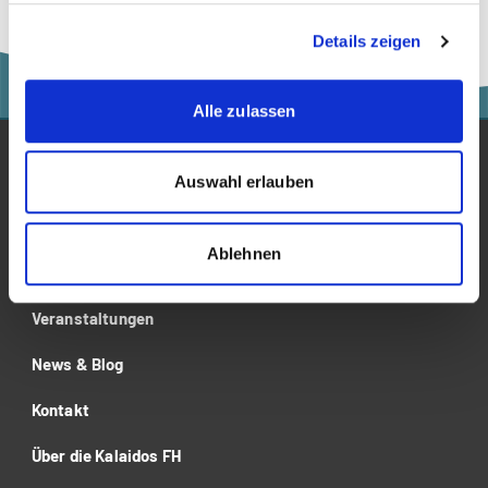
Anstellungsprozess heraus.
Details zeigen
Alle zulassen
Studium
Auswahl erlauben
Für Unternehmen
Ablehnen
Forschung
Veranstaltungen
News & Blog
Kontakt
Über die Kalaidos FH