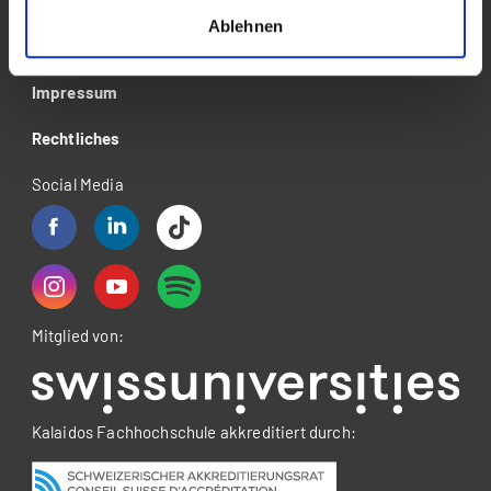
Über die Kalaidos FH
Ablehnen
Datenschutzerklärung
Impressum
Rechtliches
Social Media
Mitglied von:
Kalaidos Fachhochschule akkreditiert durch: