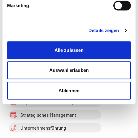
Marketing
frank.berger1@gmail.com
Zur Merkliste hinzufügen
Details zeigen
Alle zulassen
Themen, die der Person zugeordnet sind:
Digitale Transformation
Auswahl erlauben
Digitalisierung
Leadership
Ablehnen
Organisationsentwicklung
Strategisches Management
Unternehmensführung