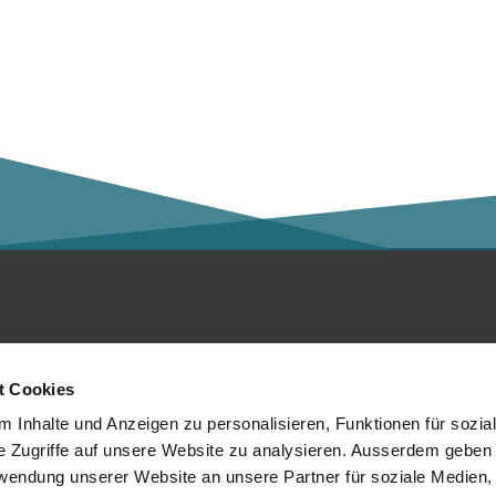
ntakt
Social Media
t Cookies
er die Kalaidos FH
 Inhalte und Anzeigen zu personalisieren, Funktionen für sozia
e Zugriffe auf unsere Website zu analysieren. Ausserdem geben 
tenschutzerklärung
rwendung unserer Website an unsere Partner für soziale Medien