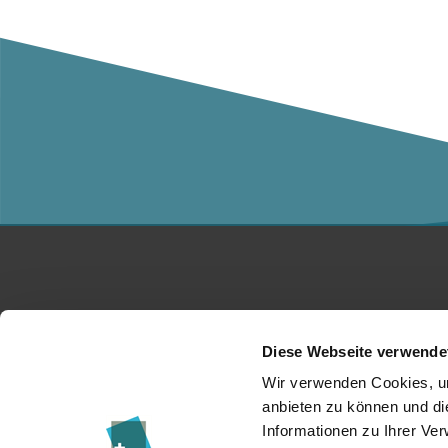
Studium
Ko
Diese Webseite verwende
Für Unternehmen
Üb
Wir verwenden Cookies, um
anbieten zu können und di
Forschung
Da
Informationen zu Ihrer Ve