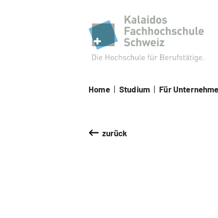
Kal
Home
|
Studium
|
Für Unternehm
zurück