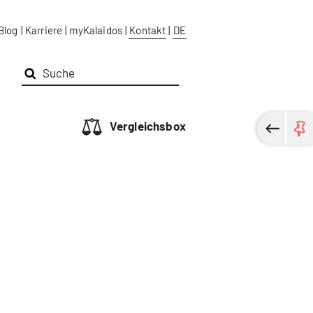
Blog
|
Karriere
|
myKalaidos
|
Kontakt
|
DE
Vergleichsbox