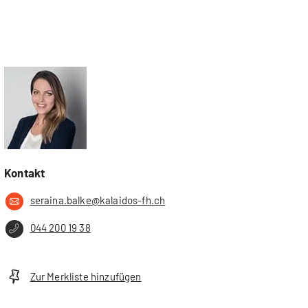
Kontakt
seraina.balke@kalaidos-fh.ch
044 200 19 38
Zur Merkliste hinzufügen