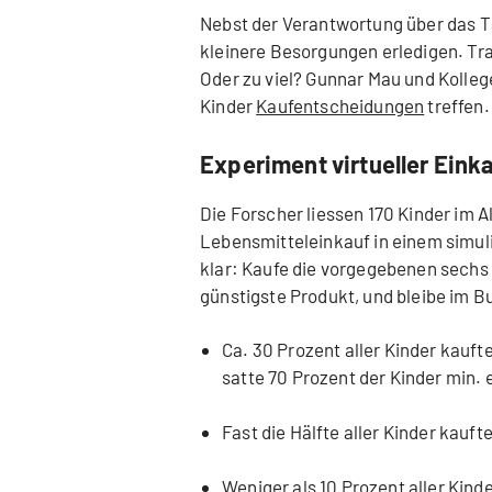
Nebst der Verantwortung über das Ta
kleinere Besorgungen erledigen. Tr
Oder zu viel? Gunnar Mau und Kollege
Kinder
Kaufentscheidungen
treffen.
Experiment virtueller Eink
Die Forscher liessen 170 Kinder im A
Lebensmitteleinkauf in einem simul
klar: Kaufe die vorgegebenen sechs 
günstigste Produkt, und bleibe im 
Ca. 30 Prozent aller Kinder kauft
satte 70 Prozent der Kinder min. 
Fast die Hälfte aller Kinder kauft
Weniger als 10 Prozent aller Kinde