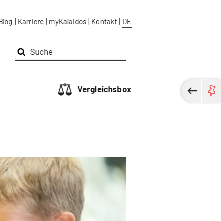
Blog
|
Karriere
|
myKalaidos
|
Kontakt
|
DE
Vergleichsbox