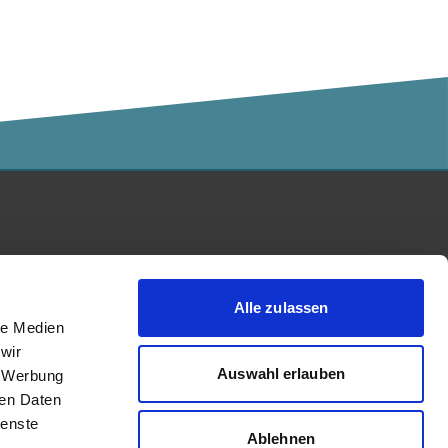
Kalaidos Fachhochschule
akkreditiert durch:
Alle zulassen
le Medien
wir
Auswahl erlauben
, Werbung
ren Daten
ienste
Ablehnen