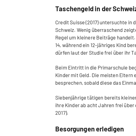
Taschengeld in der Schwei
Credit Suisse (2017) untersuchte in
Schweiz. Wenig überraschend zeigte 
Regel um kleinere Beiträge handelt.
14, während ein 12-jähriges Kind ber
dürfen laut der Studie frei über ihr
Beim Eintritt in die Primarschule b
Kinder mit Geld. Die meisten Eltern e
besprechen, sobald diese das Einmal
Siebenjährige tätigen bereits kleiner
ihre Kinder ab acht Jahren frei übe
2017).
Besorgungen erledigen