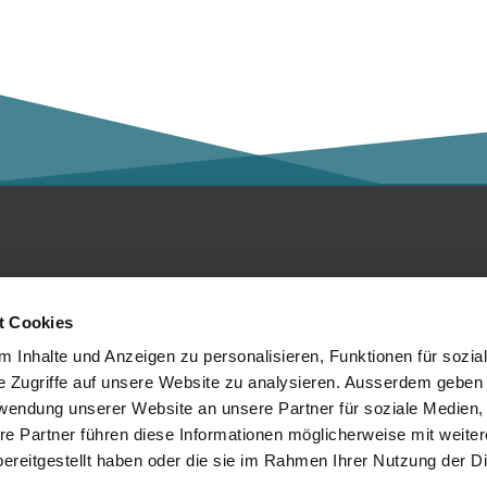
ntakt
Social Media
t Cookies
er die Kalaidos FH
 Inhalte und Anzeigen zu personalisieren, Funktionen für sozia
e Zugriffe auf unsere Website zu analysieren. Ausserdem geben 
tenschutzerklärung
rwendung unserer Website an unsere Partner für soziale Medien
re Partner führen diese Informationen möglicherweise mit weite
mpressum
Mitglied von:
ereitgestellt haben oder die sie im Rahmen Ihrer Nutzung der D
chtliches