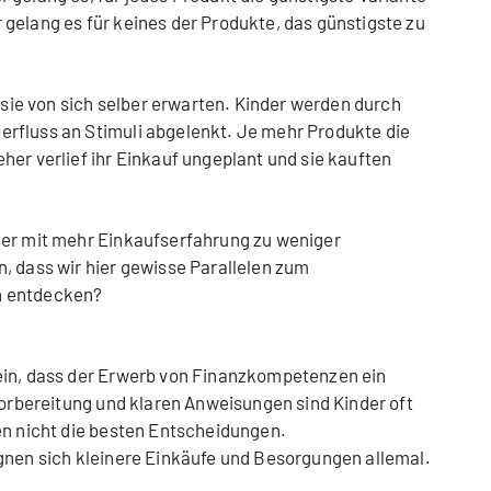
r gelang es für keines der Produkte, das günstigste zu
s sie von sich selber erwarten. Kinder werden durch
rfluss an Stimuli abgelenkt. Je mehr Produkte die
her verlief ihr Einkauf ungeplant und sie kauften
der mit mehr Einkaufserfahrung zu weniger
, dass wir hier gewisse Parallelen zum
n entdecken?
ein, dass der Erwerb von Finanzkompetenzen ein
Vorbereitung und klaren Anweisungen sind Kinder oft
en nicht die besten Entscheidungen.
gnen sich kleinere Einkäufe und Besorgungen allemal.