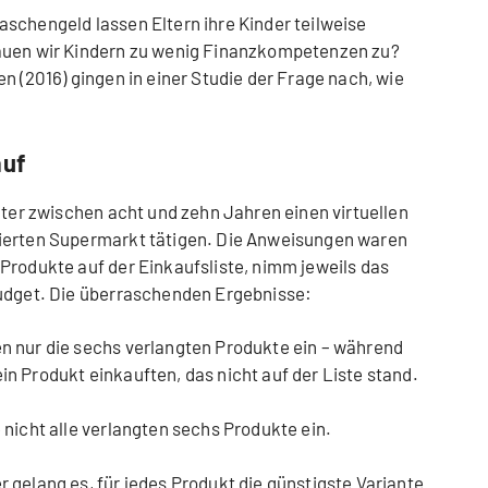
schengeld lassen Eltern ihre Kinder teilweise
auen wir Kindern zu wenig Finanzkompetenzen zu?
n (2016) gingen in einer Studie der Frage nach, wie
auf
lter zwischen acht und zehn Jahren einen virtuellen
ierten Supermarkt tätigen. Die Anweisungen waren
Produkte auf der Einkaufsliste, nimm jeweils das
Budget. Die überraschenden Ergebnisse:
en nur die sechs verlangten Produkte ein – während
ein Produkt einkauften, das nicht auf der Liste stand.
e nicht alle verlangten sechs Produkte ein.
r gelang es, für jedes Produkt die günstigste Variante