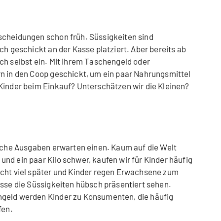
scheidungen schon früh. Süssigkeiten sind
ch geschickt an der Kasse platziert. Aber bereits ab
ch selbst ein. Mit ihrem Taschengeld oder
n in den Coop geschickt, um ein paar Nahrungsmittel
Kinder beim Einkauf? Unterschätzen wir die Kleinen?
liche Ausgaben erwarten einen. Kaum auf die Welt
nd ein paar Kilo schwer, kaufen wir für Kinder häufig
icht viel später und Kinder regen Erwachsene zum
asse die Süssigkeiten hübsch präsentiert sehen.
geld werden Kinder zu Konsumenten, die häufig
fen.