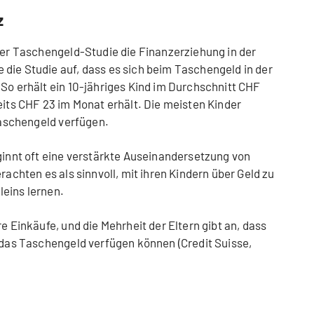
z
 der Taschengeld-Studie die Finanzerziehung in der
die Studie auf, dass es sich beim Taschengeld in der
 So erhält ein 10-jähriges Kind im Durchschnitt CHF
eits CHF 23 im Monat erhält. Die meisten Kinder
 Taschengeld verfügen.
eginnt oft eine verstärkte Auseinandersetzung von
rachten es als sinnvoll, mit ihren Kindern über Geld zu
eins lernen.
e Einkäufe, und die Mehrheit der Eltern gibt an, dass
r das Taschengeld verfügen können (Credit Suisse,