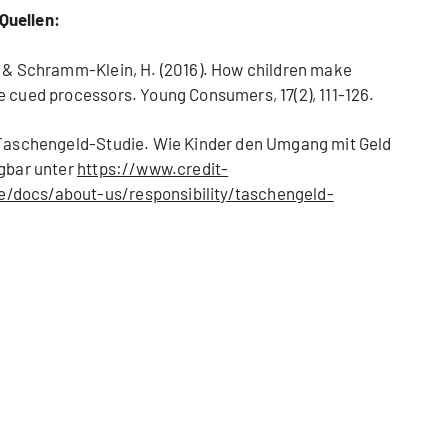
Quellen:
, & Schramm-Klein, H. (2016). How children make
e cued processors. Young Consumers, 17(2), 111-126.
r Taschengeld-Studie. Wie Kinder den Umgang mit Geld
ügbar unter
https://www.credit-
/docs/about-us/responsibility/taschengeld-