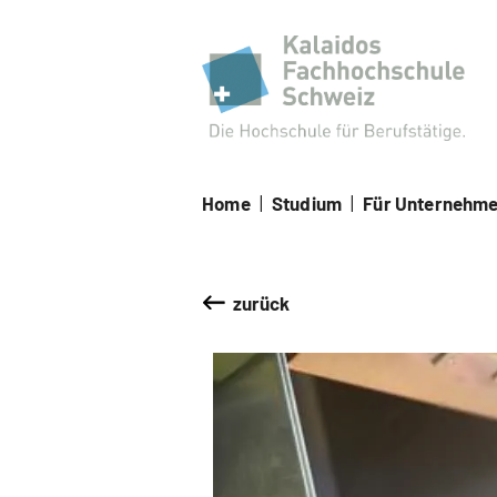
Kal
Home
|
Studium
|
Für Unternehm
zurück