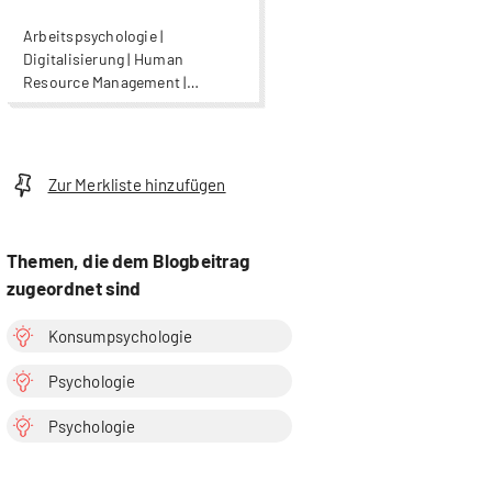
Arbeitspsychologie |
Digitalisierung | Human
Resource Management |
Konsumpsychologie |
Nachhaltigkeit | Psychologie |
Psychologie | Psychologie |
Wirtschaftspsychologie
Zur Merkliste hinzufügen
Themen, die dem Blogbeitrag
zugeordnet sind
Konsumpsychologie
Psychologie
Psychologie