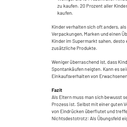
zu kaufen. 20 Prozent aller Kinde
kaufen.
Kinder verhalten sich oft anders, al
Verpackungen, Marken und einen Übe
Kinder im Supermarkt sahen, desto e
zusätzliche Produkte.
Weniger überraschend ist, dass Kin
Spontankäufen neigten. Kann es sein
Einkaufsverhalten von Erwachsene
Fazit
Als Eltern muss man sich bewusst s
Prozess ist. Selbst mit einer guten 
von Eindrücken überflutet und treff
Nichtsdestotrotz: Als Übungsfeld ei