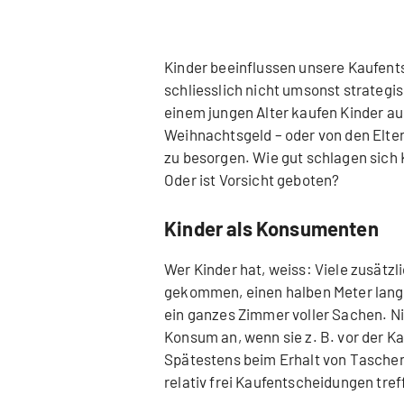
Kinder beeinflussen unsere Kaufent
schliesslich nicht umsonst strategis
einem jungen Alter kaufen Kinder au
Weihnachtsgeld – oder von den Elter
zu besorgen. Wie gut schlagen sich 
Oder ist Vorsicht geboten?
Kinder als Konsumenten
Wer Kinder hat, weiss: Viele zusätz
gekommen, einen halben Meter lang u
ein ganzes Zimmer voller Sachen. N
Konsum an, wenn sie z. B. vor der K
Spätestens beim Erhalt von Taschen
relativ frei Kaufentscheidungen tref