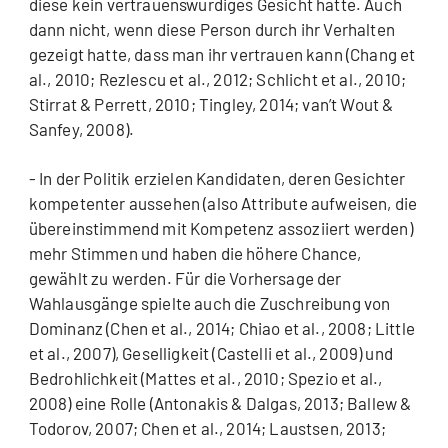
diese kein vertrauenswürdiges Gesicht hatte. Auch
dann nicht, wenn diese Person durch ihr Verhalten
gezeigt hatte, dass man ihr vertrauen kann (Chang et
al., 2010; Rezlescu et al., 2012; Schlicht et al., 2010;
Stirrat & Perrett, 2010; Tingley, 2014; van’t Wout &
Sanfey, 2008).
- In der Politik erzielen Kandidaten, deren Gesichter
kompetenter aussehen (also Attribute aufweisen, die
übereinstimmend mit Kompetenz assoziiert werden)
mehr Stimmen und haben die höhere Chance,
gewählt zu werden. Für die Vorhersage der
Wahlausgänge spielte auch die Zuschreibung von
Dominanz (Chen et al., 2014; Chiao et al., 2008; Little
et al., 2007), Geselligkeit (Castelli et al., 2009) und
Bedrohlichkeit (Mattes et al., 2010; Spezio et al.,
2008) eine Rolle (Antonakis & Dalgas, 2013; Ballew &
Todorov, 2007; Chen et al., 2014; Laustsen, 2013;