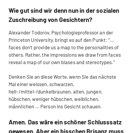
Wie gut sind wir denn nun in der sozialen
Zuschreibung von Gesichtern?
Alexander Todorov, Psychologieprofessor an der
Princeton University, bringt es auf den Punkt: “…
faces don't provide us a map to the personalities of
others. Rather, the impressions we draw from faces
reveal a map of our own biases and stereotypes.”
Denken Sie an diese Worte, wenn Sie das nächste
Mal einer weissen, schwarzen,
hell-/mittel-/dunkelbraunen, alten, jungen,
hübschen, weniger hübschen, weiblichen,
männlichen … Person ins Gesicht schauen.
Amen. Das wäre ein schöner Schlusssatz
gewesen. Aber ein bisschen Brisanz muss