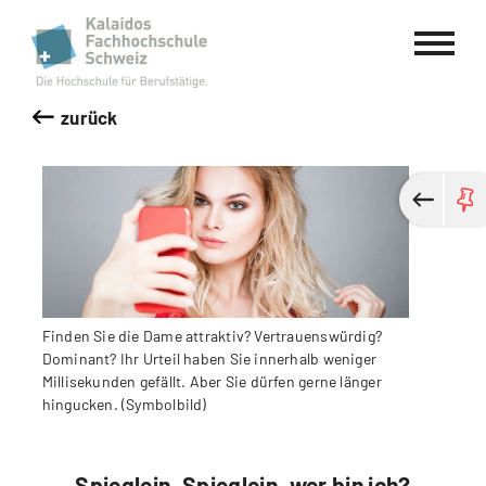
Kalaidos Fachhochschule Schweiz
zurück
Finden Sie die Dame attraktiv? Vertrauenswürdig?
Dominant? Ihr Urteil haben Sie innerhalb weniger
Millisekunden gefällt. Aber Sie dürfen gerne länger
hingucken. (Symbolbild)
Spieglein, Spieglein, wer bin ich?