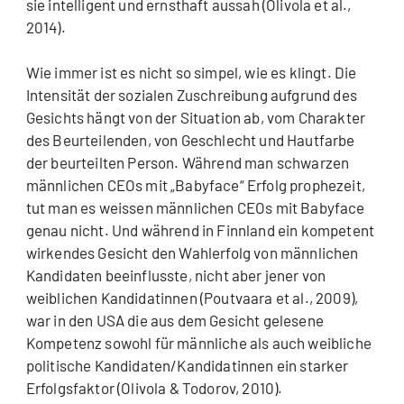
sie intelligent und ernsthaft aussah (Olivola et al.,
2014).
Wie immer ist es nicht so simpel, wie es klingt. Die
Intensität der sozialen Zuschreibung aufgrund des
Gesichts hängt von der Situation ab, vom Charakter
des Beurteilenden, von Geschlecht und Hautfarbe
der beurteilten Person. Während man schwarzen
männlichen CEOs mit „Babyface“ Erfolg prophezeit,
tut man es weissen männlichen CEOs mit Babyface
genau nicht. Und während in Finnland ein kompetent
wirkendes Gesicht den Wahlerfolg von männlichen
Kandidaten beeinflusste, nicht aber jener von
weiblichen Kandidatinnen (Poutvaara et al., 2009),
war in den USA die aus dem Gesicht gelesene
Kompetenz sowohl für männliche als auch weibliche
politische Kandidaten/Kandidatinnen ein starker
Erfolgsfaktor (Olivola & Todorov, 2010).