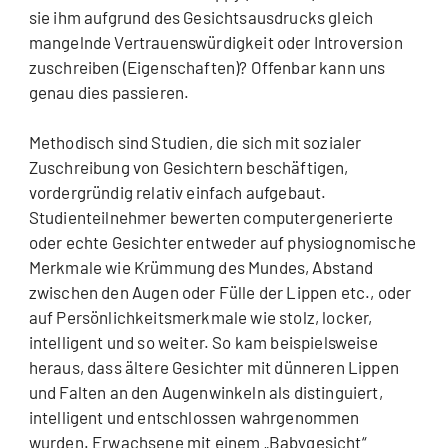
sie ihm aufgrund des Gesichtsausdrucks gleich
mangelnde Vertrauenswürdigkeit oder Introversion
zuschreiben (Eigenschaften)? Offenbar kann uns
genau dies passieren.
Methodisch sind Studien, die sich mit sozialer
Zuschreibung von Gesichtern beschäftigen,
vordergründig relativ einfach aufgebaut.
Studienteilnehmer bewerten computergenerierte
oder echte Gesichter entweder auf physiognomische
Merkmale wie Krümmung des Mundes, Abstand
zwischen den Augen oder Fülle der Lippen etc., oder
auf Persönlichkeitsmerkmale wie stolz, locker,
intelligent und so weiter. So kam beispielsweise
heraus, dass ältere Gesichter mit dünneren Lippen
und Falten an den Augenwinkeln als distinguiert,
intelligent und entschlossen wahrgenommen
wurden. Erwachsene mit einem „Babygesicht“