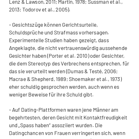
Lenz & Lawson, 2011; Martin, 1978; Sussman et al.,
2013; Todorov et al., 2005).
- Gesichtszüge können Gerichtsurteile,
Schuldsprüche und Strafmass vorhersagen.
Experimentelle Studien haben gezeigt, dass
Angeklagte, die nicht vertrauenswürdig aussehende
Gesichter haben (Porter et al. 2010) oder Gesichter,
die dem Stereotyp des Verbrechens entsprechen, für
das sie verurteilt werden (Dumas & Testé, 2006;
Macrae & Shepherd, 1989; Shoemaker et al., 1973)
eher schuldig gesprochen werden, auch wenn es
weniger Beweise für ihre Schuld gibt.
- Auf Dating-Plattformen waren jene Männer am
begehrtesten, deren Gesicht mit Kontaktfreudigkeit
und „Spass haben“ assoziiert wurden. Die
Datingchancen von Frauen verringerten sich, wenn