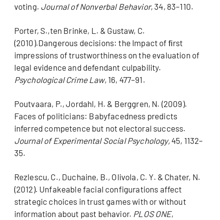
voting.
Journal of Nonverbal Behavior
, 34, 83–110.
Porter, S.,ten Brinke, L. & Gustaw, C.
(2010).Dangerous decisions: the Impact of ﬁrst
impressions of trustworthiness on the evaluation of
legal evidence and defendant culpability.
Psychological Crime Law
, 16, 477–91.
Poutvaara, P., Jordahl, H. & Berggren, N. (2009).
Faces of politicians: Babyfacedness predicts
inferred competence but not electoral success.
Journal of Experimental Social Psychology,
45, 1132–
35.
Rezlescu, C., Duchaine, B., Olivola, C. Y. & Chater, N.
(2012). Unfakeable facial configurations affect
strategic choices in trust games with or without
information about past behavior.
PLOS ONE
,