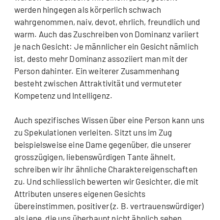
werden hingegen als körperlich schwach
wahrgenommen, naiv, devot, ehrlich, freundlich und
warm. Auch das Zuschreiben von Dominanz variiert
je nach Gesicht: Je männlicher ein Gesicht nämlich
ist, desto mehr Dominanz assoziiert man mit der
Person dahinter. Ein weiterer Zusammenhang
besteht zwischen Attraktivität und vermuteter
Kompetenz und Intelligenz.
Auch spezifisches Wissen über eine Person kann uns
zu Spekulationen verleiten. Sitzt uns im Zug
beispielsweise eine Dame gegenüber, die unserer
grosszügigen, liebenswürdigen Tante ähnelt,
schreiben wir ihr ähnliche Charaktereigenschaften
zu. Und schliesslich bewerten wir Gesichter, die mit
Attributen unseres eigenen Gesichts
übereinstimmen, positiver (z. B. vertrauenswürdiger)
als jene, die uns überhaupt nicht ähnlich sehen.