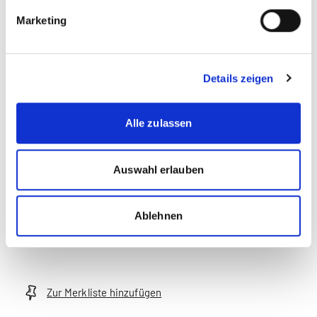
Marketing
Diese Seite teilen
Details zeigen
Alle zulassen
more...
Autor/in
Auswahl erlauben
Annette Rath
Ablehnen
Zur Merkliste hinzufügen