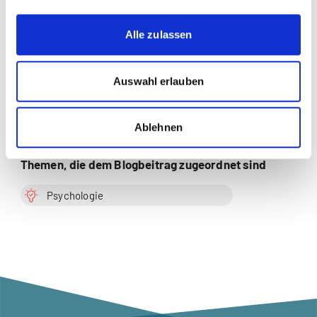
Angewandte Psychologie |
Arbeitspsychologie |
Alle zulassen
Konsumpsychologie |
Organisationspsychologie |
Psychologie |
Auswahl erlauben
Verhaltensökonomie |
Wirtschaftspsychologie
Zur Merkliste hinzufügen
Ablehnen
Themen, die dem Blogbeitrag zugeordnet sind
Psychologie