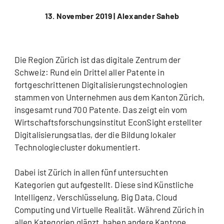
13. November 2019 |
Alexander Saheb
Die Region Zürich ist das digitale Zentrum der
Schweiz: Rund ein Drittel aller Patente in
fortgeschrittenen Digitalisierungstechnologien
stammen von Unternehmen aus dem Kanton Zürich,
insgesamt rund 700 Patente. Das zeigt ein vom
Wirtschaftsforschungsinstitut EconSight erstellter
Digitalisierungsatlas, der die Bildung lokaler
Technologiecluster dokumentiert.
Dabei ist Zürich in allen fünf untersuchten
Kategorien gut aufgestellt. Diese sind Künstliche
Intelligenz, Verschlüsselung, Big Data, Cloud
Computing und Virtuelle Realität. Während Zürich in
allen Kategorien glänzt, haben andere Kantone