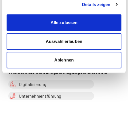
Details zeigen
Digitalisierung | Psychologie |
Unternehmensführung |
Alle zulassen
Wirtschaftspsychologie
Auswahl erlauben
Zur Merkliste hinzufügen
Ablehnen
Themen, die dem Blogbeitrag zugeordnet sind
Digitalisierung
Unternehmensführung