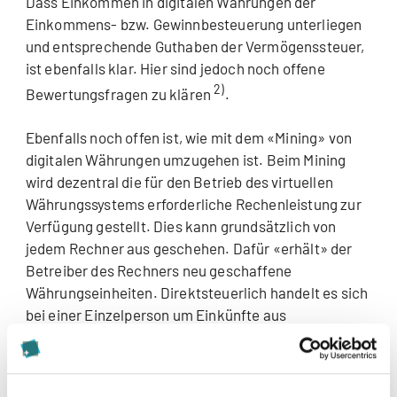
Dass Einkommen in digitalen Währungen der
Einkommens- bzw. Gewinnbesteuerung unterliegen
und entsprechende Guthaben der Vermögenssteuer,
ist ebenfalls klar. Hier sind jedoch noch offene
2)
Bewertungsfragen zu klären
.
Ebenfalls noch offen ist, wie mit dem «Mining» von
digitalen Währungen umzugehen ist. Beim Mining
wird dezentral die für den Betrieb des virtuellen
Währungssystems erforderliche Rechenleistung zur
Verfügung gestellt. Dies kann grundsätzlich von
jedem Rechner aus geschehen. Dafür «erhält» der
Betreiber des Rechners neu geschaffene
Währungseinheiten. Direktsteuerlich handelt es sich
bei einer Einzelperson um Einkünfte aus
3)
selbständiger Erwerbstätigkeit
.
Ob ein mehrwertsteuerlich relevantes