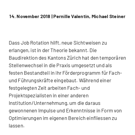
14. November 2018 |
Pernille Valentin, Michael Steiner
Dass Job Rotation hilft, neue Sichtweisen zu
erlangen, ist in der Theorie bekannt. Die
Baudirektion des Kantons Zürich hat den temporären
Stellenwechsel in die Praxis umgesetzt und als
festen Bestandteil in ihr Förderprogramm für Fach-
und Führungskräfte eingebaut. Während einer
festgelegten Zeit arbeiten Fach- und
Projektspezialisten in einer anderen
Institution/Unternehmung, um die daraus
gewonnenen Impulse und Erkenntnisse in Form von
Optimierungen im eigenen Bereich einfliessen zu
lassen.