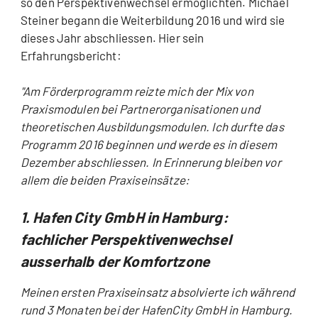
so den Perspektivenwechsel ermöglichten. Michael
Steiner begann die Weiterbildung 2016 und wird sie
dieses Jahr abschliessen. Hier sein
Erfahrungsbericht:
"Am Förderprogramm reizte mich der Mix von
Praxismodulen bei Partnerorganisationen und
theoretischen Ausbildungsmodulen. Ich durfte das
Programm 2016 beginnen und werde es in diesem
Dezember abschliessen. In Erinnerung bleiben vor
allem die beiden Praxiseinsätze:
1. Hafen City GmbH in Hamburg:
fachlicher Perspektivenwechsel
ausserhalb der Komfortzone
Meinen ersten Praxiseinsatz absolvierte ich während
rund 3 Monaten bei der HafenCity GmbH in Hamburg.