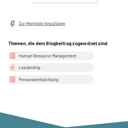
Zur Merkliste hinzufügen
Themen, die dem Blogbeitrag zugeordnet sind
Human Resource Management
Leadership
Personalentwicklung