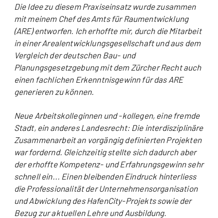
Die Idee zu diesem Praxiseinsatz wurde zusammen
mit meinem Chef des Amts für Raumentwicklung
(ARE) entworfen. Ich erhoffte mir, durch die Mitarbeit
in einer Arealentwicklungsgesellschaft und aus dem
Vergleich der deutschen Bau- und
Planungsgesetzgebung mit dem Zürcher Recht auch
einen fachlichen Erkenntnisgewinn für das ARE
generieren zu können.
Neue Arbeitskolleginnen und -kollegen, eine fremde
Stadt, ein anderes Landesrecht: Die interdisziplinäre
Zusammenarbeit an vorgängig definierten Projekten
war fordernd. Gleichzeitig stellte sich dadurch aber
der erhoffte Kompetenz- und Erfahrungsgewinn sehr
schnell ein... Einen bleibenden Eindruck hinterliess
die Professionalität der Unternehmensorganisation
und Abwicklung des HafenCity-Projekts sowie der
Bezug zur aktuellen Lehre und Ausbildung.