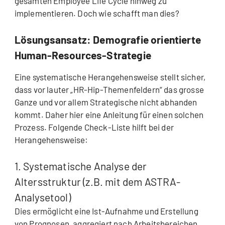
gesamten Employee Life Cycle hinweg zu
implementieren. Doch wie schafft man dies?
Lösungsansatz: Demografie orientierte
Human-Resources-Strategie
Eine systematische Herangehensweise stellt sicher,
dass vor lauter „HR-Hip-Themenfeldern“ das grosse
Ganze und vor allem Strategische nicht abhanden
kommt. Daher hier eine Anleitung für einen solchen
Prozess. Folgende Check-Liste hilft bei der
Herangehensweise:
1. Systematische Analyse der
Altersstruktur (z.B. mit dem ASTRA-
Analysetool)
Dies ermöglicht eine Ist-Aufnahme und Erstellung
von Prognosen, aggregiert nach Arbeitsbereichen