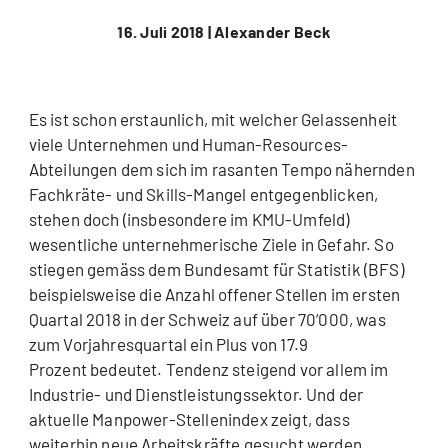
16. Juli 2018 |
Alexander Beck
Es ist schon erstaunlich, mit welcher Gelassenheit
viele Unternehmen und Human-Resources-
Abteilungen dem sich im rasanten Tempo nähernden
Fachkräte- und Skills-Mangel entgegenblicken,
stehen doch (insbesondere im KMU-Umfeld)
wesentliche unternehmerische Ziele in Gefahr. So
stiegen gemäss dem Bundesamt für Statistik (BFS)
beispielsweise die Anzahl offener Stellen im ersten
Quartal 2018 in der Schweiz auf über 70‘000, was
zum Vorjahresquartal ein Plus von 17.9
Prozent bedeutet. Tendenz steigend vor allem im
Industrie- und Dienstleistungssektor. Und der
aktuelle Manpower-Stellenindex zeigt, dass
weiterhin neue Arbeitskräfte gesucht werden.