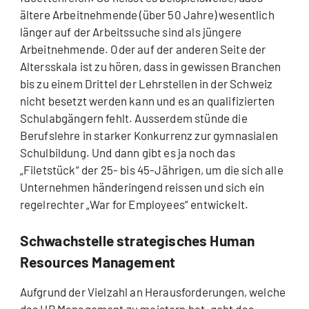
ältere Arbeitnehmende (über 50 Jahre) wesentlich
länger auf der Arbeitssuche sind als jüngere
Arbeitnehmende. Oder auf der anderen Seite der
Altersskala ist zu hören, dass in gewissen Branchen
bis zu einem Drittel der Lehrstellen in der Schweiz
nicht besetzt werden kann und es an qualifizierten
Schulabgängern fehlt. Ausserdem stünde die
Berufslehre in starker Konkurrenz zur gymnasialen
Schulbildung. Und dann gibt es ja noch das
„Filetstück“ der 25- bis 45-Jährigen, um die sich alle
Unternehmen händeringend reissen und sich ein
regelrechter „War for Employees“ entwickelt.
Schwachstelle strategisches Human
Resources Management
Aufgrund der Vielzahl an Herausforderungen, welche