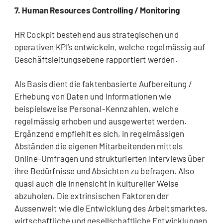
7. Human Resources Controlling / Monitoring
HR Cockpit bestehend aus strategischen und
operativen KPI’s entwickeln, welche regelmässig auf
Geschäftsleitungsebene rapportiert werden.
Als Basis dient die faktenbasierte Aufbereitung /
Erhebung von Daten und Informationen wie
beispielsweise Personal-Kennzahlen, welche
regelmässig erhoben und ausgewertet werden.
Ergänzend empfiehlt es sich, in regelmässigen
Abständen die eigenen Mitarbeitenden mittels
Online-Umfragen und strukturierten Interviews über
ihre Bedürfnisse und Absichten zu befragen. Also
quasi auch die Innensicht in kultureller Weise
abzuholen. Die extrinsischen Faktoren der
Aussenwelt wie die Entwicklung des Arbeitsmarktes,
wirtschaftliche und gesellschaftliche Entwicklungen