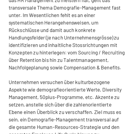
das HR Management zu meistern hat, geht das
transversale Thema Demografie-Management fast
unter. Im Wesentlichen fehlt es an einer
systematischen Herangehensweisen, um
Rückschlüsse und damit auch konkrete
Handlungsfelder (je nach Unternehmensgrösse) zu
identifizieren und inhaltliche Stossrichtungen mit
Konzepten zu hinterlegen: vom Sourcing / Recruiting
über Retention bis hin zu Talentmanagement,
Nachfolgeplanung sowie Compensation & Benefits.
Unternehmen versuchen über kulturbezogene
Aspekte wie demografieorientierte Werte, Diversity
Management, 50plus-Programme, etc. Akzente zu
setzen, anstelle sich über die zahlenorientierte
Ebene einen Überblick zu verschaffen. Ziel muss es
sein, ein Demografie-Management transversal auf
die gesamte Human-Resources-Strategie und den