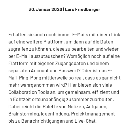
30. Januar 2020 |
Lars Friedberger
Erhalten sie auch noch immer E-Mails mit einem Link
auf eine weitere Plattform, um dann auf die Daten
zugreifen zu können, diese zu bearbeiten und wieder
per E-Mail auszutauschen? Womöglich noch auf eine
Plattform mit eigenen Zugangsdaten und einem
separaten Account und Passwort? Oder ist das E-
Mail-Ping-Pong mittlerweile so real, dass es gar nicht
mehr wahrgenommen wird? Hier bieten sich viele
Collaboration Tools an, um gemeinsam, effizient und
in Echtzeit ortsunabhängig zusammenzuarbeiten.
Dabei reicht die Palette von Notizen, Aufgaben,
Brainstorming, Ideenfindung, Projektmanagement
bis zu Benachrichtigungen und Live-Chat.