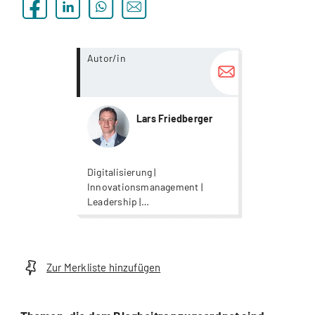
more...
Autor/in
Lars Friedberger
Digitalisierung |
Innovationsmanagement |
Leadership |
Projektmanagement |
Strategisches Management |
Wirtschaftsinformatik
Zur Merkliste hinzufügen