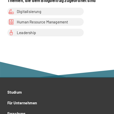
Themen, die dem Blogbeitrag zugeordnet sind
Digitalisierung
Human Resource Management
Leadership
Studium
Für Unternehmen
Forschung