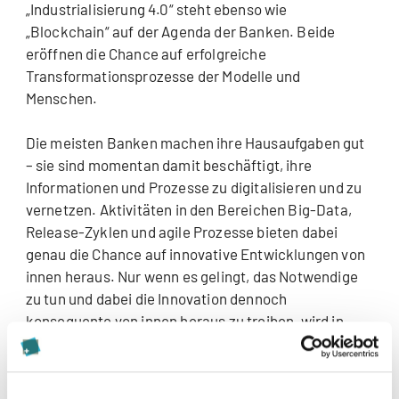
„Industrialisierung 4.0“ steht ebenso wie
„Blockchain“ auf der Agenda der Banken. Beide
eröffnen die Chance auf erfolgreiche
Transformationsprozesse der Modelle und
Menschen.
Die meisten Banken machen ihre Hausaufgaben gut
– sie sind momentan damit beschäftigt, ihre
Informationen und Prozesse zu digitalisieren und zu
vernetzen. Aktivitäten in den Bereichen Big-Data,
Release-Zyklen und agile Prozesse bieten dabei
genau die Chance auf innovative Entwicklungen von
innen heraus. Nur wenn es gelingt, das Notwendige
zu tun und dabei die Innovation dennoch
konsequente von innen heraus zu treiben, wird in
Zukunft aufgrund der hohen
Veränderungsgeschwindigkeit eine erfolgreiche
Transformation der eigenen Geschäftsmodelle