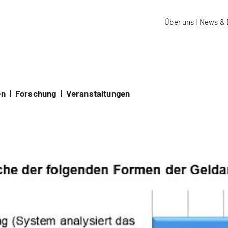
aidos Fachhochschule Schweiz
Über uns
|
News & 
en
|
Forschung
|
Veranstaltungen