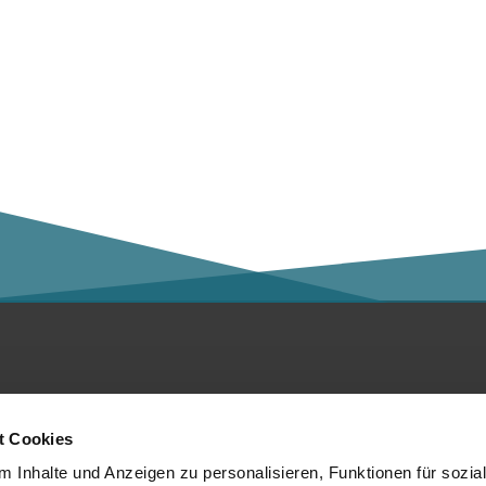
ntakt
Social Media
t Cookies
er die Kalaidos FH
 Inhalte und Anzeigen zu personalisieren, Funktionen für sozia