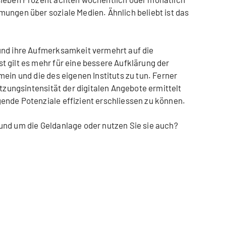
ungen über soziale Medien. Ähnlich beliebt ist das
und ihre Aufmerksamkeit vermehrt auf die
 gilt es mehr für eine bessere Aufklärung der
ein und die des eigenen Instituts zu tun. Ferner
utzungsintensität der digitalen Angebote ermittelt
ende Potenziale effizient erschliessen zu können.
und um die Geldanlage oder nutzen Sie sie auch?