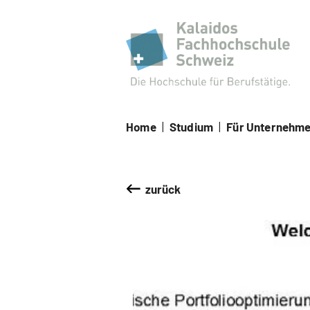
Kal
Home
|
Studium
|
Für Unternehm
zurück