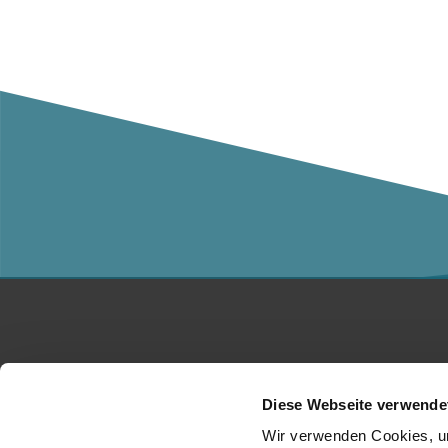
Studium
Ko
Diese Webseite verwende
Für Unternehmen
Üb
Wir verwenden Cookies, um