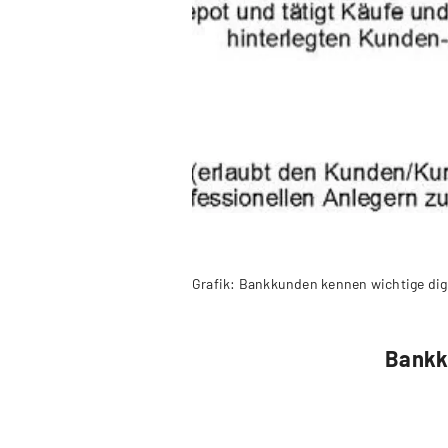
Grafik: Bankkunden kennen wichtige digi
Bankku