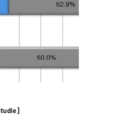
Studie]