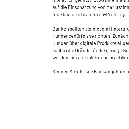
auf die Einschätzung von Marktstimm
tool-basierte Investoren-Profiling.
Banken sollten vor diesem Hintergr
Kundenbedürfnisse richten. Zunächst
Kunden über digitale Produkte allgem
sollten die Gründe für die geringe N
werden, um anschliessend brachlieg
Kennen Sie digitale Bankangebote r