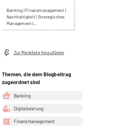
Banking | Finanzmanagement |
Nachhaltigkeit | Strategisches
Management |
Unternehmensführung
Zur Merkliste hinzufügen
Themen, die dem Blogbeitrag
zugeordnet sind
Banking
Digitalisierung
Finanzmanagement