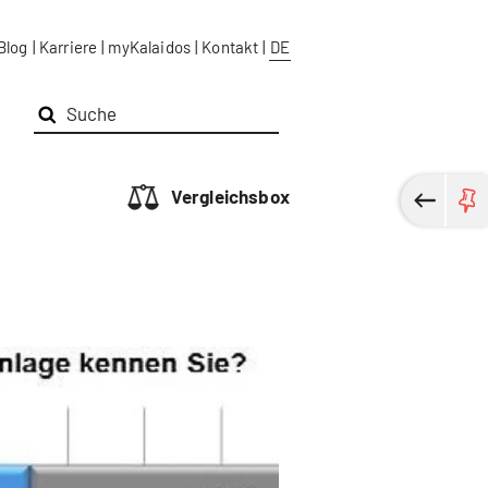
Blog
|
Karriere
|
myKalaidos
|
Kontakt
|
DE
Vergleichsbox