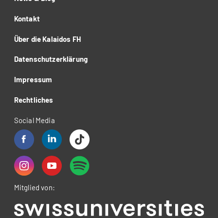
Kontakt
Über die Kalaidos FH
Datenschutzerklärung
Impressum
Rechtliches
Social Media
Mitglied von: