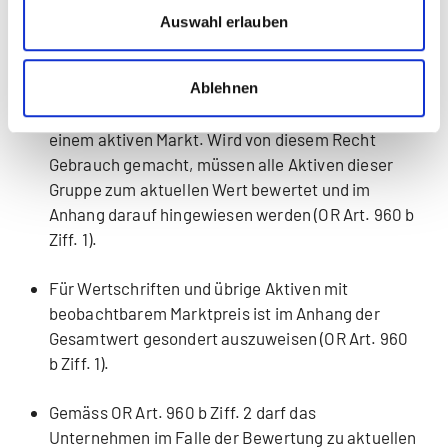
Auswahl erlauben
Zu aktuellen Werten (auch wenn dieser über den
Anschaffungs- oder Herstellkosten liegt) bewertet
werden dürfen Aktiven mit einem Börsenkurs oder
Ablehnen
einem anderen beobachtbaren Marktpreis in
einem aktiven Markt. Wird von diesem Recht
Gebrauch gemacht, müssen alle Aktiven dieser
Gruppe zum aktuellen Wert bewertet und im
Anhang darauf hingewiesen werden (OR Art. 960 b
Ziff. 1).
Für Wertschriften und übrige Aktiven mit
beobachtbarem Marktpreis ist im Anhang der
Gesamtwert gesondert auszuweisen (OR Art. 960
b Ziff. 1).
Gemäss OR Art. 960 b Ziff. 2 darf das
Unternehmen im Falle der Bewertung zu aktuellen