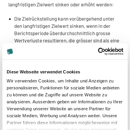
langfristigen Zielwert sinken oder erhöht werden:
Die Zielrückstellung kann vorübergehend unter
den langfristigen Zielwert sinken, wenn in der
Berichtsperiode überdurchschnittlich grosse
Wertverluste resultieren, die grösser sind als eine
Standardabweichung oder ein definierter %-Satz
einer Standardabweichung. Die Anpassung erfolgt
über die Erfolgsrechnung.
Diese Webseite verwendet Cookies
Die Zielrückstellung kann vorübergehend ganz
Wir verwenden Cookies, um Inhalte und Anzeigen zu
oder teilweise auf den Zielwert erhöht werden,
personalisieren, Funktionen für soziale Medien anbieten
wenn in der Berichtsperiode überdurchschnittlich
zu können und die Zugriffe auf unsere Website zu
grosse Wertgewinne resultieren, die grösser sind
analysieren. Ausserdem geben wir Informationen zu Ihrer
als eine Standardabweichung oder ein definierter
Verwendung unserer Website an unsere Partner für
%-Satz einer Standardabweichung. Die
soziale Medien, Werbung und Analysen weiter. Unsere
Anpassung erfolgt über die Erfolgsrechnung.
Partner führen diese Informationen möglicherweise mit
weiteren Daten zusammen, die Sie ihnen bereitgestellt