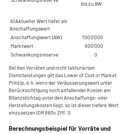
bis zu AW
b) Aktueller Wert tiefer als
Anschaffungswert
Anschaffungswert (AW)
1‘000‘000
Marktwert
900‘000
Schwankungsreserve
0
Bei den Vorräten und nicht fakturierten
Dienstleistungen gilt das Lower of Cost or Market
Prinzip, d.h. wenn der Veräusserungswert unter
Berücksichtigung noch anfallender Kosten am
Bilanzstichtag unter den Anschaffungs- oder
Herstellungskosten liegt, so ist dieser tiefere Wert
einzusetzen (OR 960c Ziff. 1)
Berechnungsbeispiel für Vorräte und