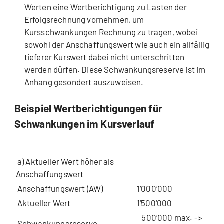
Werten eine Wertberichtigung zu Lasten der
Erfolgsrechnung vornehmen, um
Kursschwankungen Rechnung zu tragen, wobei
sowohl der Anschaffungswert wie auch ein allfällig
tieferer Kurswert dabei nicht unterschritten
werden dürfen. Diese Schwankungsreserve ist im
Anhang gesondert auszuweisen.
Beispiel Wertberichtigungen für
Schwankungen im Kursverlauf
a) Aktueller Wert höher als
Anschaffungswert
Anschaffungswert (AW)
1‘000‘000
Aktueller Wert
1‘500‘000
500‘000 max. ->
Schwankungsreserve