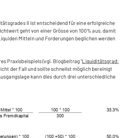
tätsgrades II ist entscheidend für eine erfolgreiche
chtwert geht von einer Grösse von 100% aus, damit
 Liquiden Mitteln und Forderungen beglichen werden
s Praxisbeispiels (vgl. Blogbeitrag "
Liquiditätsgrad:
 nicht der Fall und sollte schnellst möglich bereinigt
Ausgangslage kann dies durch drei unterschiedliche