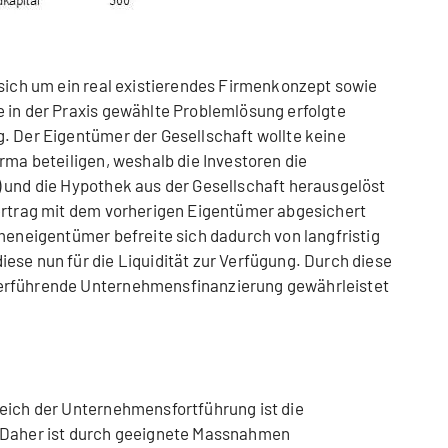
 sich um ein real existierendes Firmenkonzept sowie
 in der Praxis gewählte Problemlösung erfolgte
. Der Eigentümer der Gesellschaft wollte keine
rma beteiligen, weshalb die Investoren die
 und die Hypothek aus der Gesellschaft herausgelöst
vertrag mit dem vorherigen Eigentümer abgesichert
rmeneigentümer befreite sich dadurch von langfristig
ese nun für die Liquidität zur Verfügung. Durch diese
erführende Unternehmensfinanzierung gewährleistet
eich der Unternehmensfortführung ist die
. Daher ist durch geeignete Massnahmen