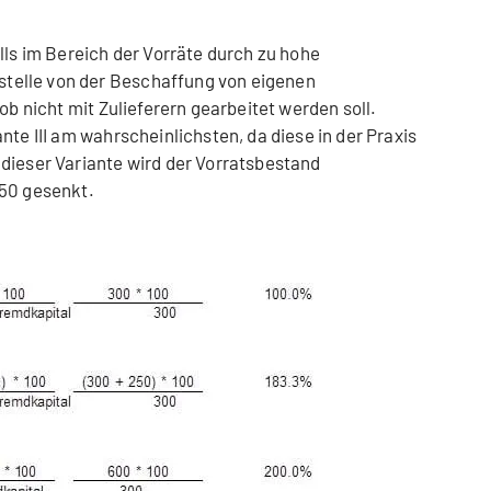
lls im Bereich der Vorräte durch zu hohe
elle von der Beschaffung von eigenen
ob nicht mit Zulieferern gearbeitet werden soll.
nte III am wahrscheinlichsten, da diese in der Praxis
dieser Variante wird der Vorratsbestand
 50 gesenkt.