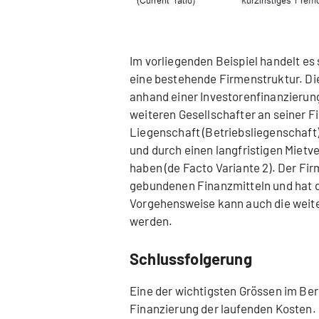
Im vorliegenden Beispiel handelt es
eine bestehende Firmenstruktur. Die
anhand einer Investorenfinanzierung
weiteren Gesellschafter an seiner Fi
Liegenschaft (Betriebsliegenschaft)
und durch einen langfristigen Miet
haben (de Facto Variante 2). Der Fi
gebundenen Finanzmitteln und hat di
Vorgehensweise kann auch die weit
werden.
Schlussfolgerung
Eine der wichtigsten Grössen im Ber
Finanzierung der laufenden Kosten