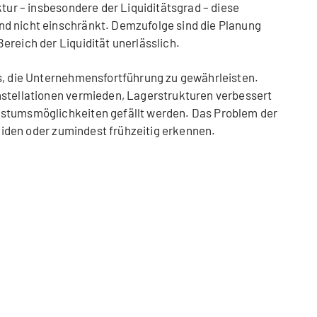
ktur – insbesondere der Liquiditätsgrad – diese
d nicht einschränkt. Demzufolge sind die Planung
ereich der Liquidität unerlässlich.
es, die Unternehmensfortführung zu gewährleisten.
nstellationen vermieden, Lagerstrukturen verbessert
hstumsmöglichkeiten gefällt werden. Das Problem der
rmeiden oder zumindest frühzeitig erkennen.