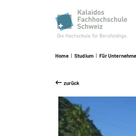
Kal
Home
|
Studium
|
Für Unternehm
zurück