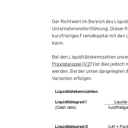
Der Richtwert im Bereich des Liquidi
Unternehmensfortführung. Dieser Ri
kurzfristiges Fremdkapital mit den
kann.
Bei den Liquiditätskennzahlen unsere
Praxisbeispiel (1/2)
") ist dies jedoch
werden. Bei der unten dargelegten 
Varianten erfolgen.