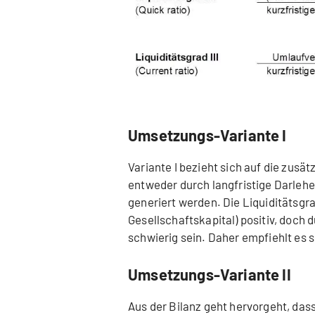
Umsetzungs-Variante I
Variante I bezieht sich auf die zusä
entweder durch langfristige Darlehe
generiert werden. Die Liquiditätsgr
Gesellschaftskapital) positiv, doch 
schwierig sein. Daher empfiehlt es sic
Umsetzungs-Variante II
Aus der Bilanz geht hervorgeht, das