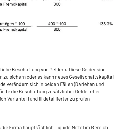
tzliche Beschaffung von Geldern. Diese Gelder sind
n zu sichern oder es kann neues Gesellschaftskapital
ade verändern sich in beiden Fällen (Darlehen und
dürfte die Beschaffung zusätzlicher Gelder eher
h Variante II und III detaillierter zu prüfen.
s die Firma hauptsächlich Liquide Mittel im Bereich