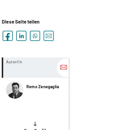
Diese Seite teilen
more...
Autor/in
Remo Zenegaglia