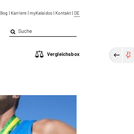
Blog
|
Karriere
|
myKalaidos
|
Kontakt
|
DE
Vergleichsbox