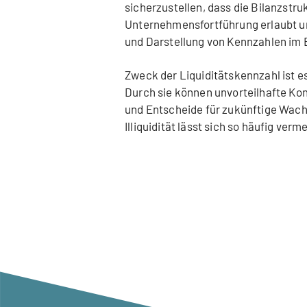
sicherzustellen, dass die Bilanzstru
Unternehmensfortführung erlaubt un
und Darstellung von Kennzahlen im B
Zweck der Liquiditätskennzahl ist 
Durch sie können unvorteilhafte Ko
und Entscheide für zukünftige Wac
Illiquidität lässt sich so häufig ve