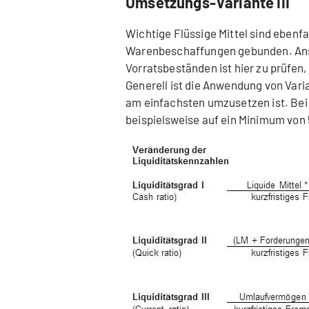
Umsetzungs-Variante III
Wichtige Flüssige Mittel sind ebenfa
Warenbeschaffungen gebunden. Anst
Vorratsbeständen ist hier zu prüfen, 
Generell ist die Anwendung von Varia
am einfachsten umzusetzen ist. Bei 
beispielsweise auf ein Minimum von