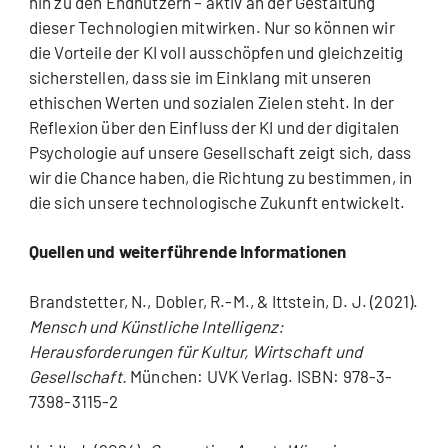
hin zu den Endnutzern – aktiv an der Gestaltung
dieser Technologien mitwirken. Nur so können wir
die Vorteile der KI voll ausschöpfen und gleichzeitig
sicherstellen, dass sie im Einklang mit unseren
ethischen Werten und sozialen Zielen steht. In der
Reflexion über den Einfluss der KI und der digitalen
Psychologie auf unsere Gesellschaft zeigt sich, dass
wir die Chance haben, die Richtung zu bestimmen, in
die sich unsere technologische Zukunft entwickelt.
Quellen und weiterführende Informationen
Brandstetter, N., Dobler, R.-M., & Ittstein, D. J. (2021).
Mensch und Künstliche Intelligenz:
Herausforderungen für Kultur, Wirtschaft und
Gesellschaft.
München: UVK Verlag. ISBN: 978-3-
7398-3115-2