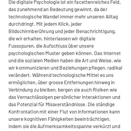
Die digitale Psychologie ist ein facettenreiches Feld,
das zunehmend an Bedeutung gewinnt, da der
technologische Wandel immer mehr unseren Alltag
durchdringt. Mit jedem Klick, jeder
Bildschirmberührung und jeder Benachrichtigung,
die wir erhalten, hinterlassen wir digitale
Fussspuren, die Aufschluss über unsere
psychologischen Muster geben können. Das Internet
und die sozialen Medien haben die Art und Weise, wie
wir kommunizieren und Beziehungen pflegen, radikal
verändert. Während technologische Mittel es uns
ermöglichen, über grosse Entfernungen hinweg in
Verbindung zu bleiben, bergen sie auch Risiken wie
das Vernachlässigen persönlicher Interaktionen und
das Potenzial für Missverständnisse. Die ständige
Konfrontation mit einer Flut von Informationen kann
unsere kognitiven Fähigkeiten beeinträchtigen,
indem sie die Aufmerksamkeitsspanne verkürzt und