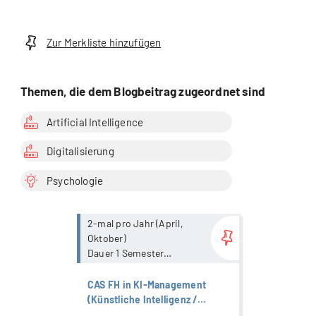
Organisationspsychologie |
Strategisches Management |
Wirtschaft
Zur Merkliste hinzufügen
Themen, die dem Blogbeitrag zugeordnet sind
Artificial Intelligence
Digitalisierung
Psychologie
more...
2-mal pro Jahr (April,
Oktober)
Dauer 1 Semester
mit Präsenzanteil
CAS FH in KI-Management
(Künstliche Intelligenz /
Artificial Intelligence)