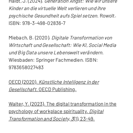
Haidt, J. (2024).
Generation Angst: Wie wir unsere
Kinder an die virtuelle Welt verlieren und ihre
psychische Gesundheit aufs Spiel setzen.
Rowolt.
ISBN: 978-3-498-02836-7
Miebach, B. (2020).
Digitale Transformation von
Wirtschaft und Gesellschaft: Wie KI, Social Media
und Big Data unsere Lebenswelt verändern.
Wiesbaden: Springer Fachmedien. ISBN:
9783658027483
OECD (2020).
Künstliche Intelligenz in der
Gesellschaft.
OECD Publishing.
Walter, Y. (2023). The digital transformation in the
psychology of workplace spirituality.
Digital
Transformation and Society, 3
(1), 23-49.