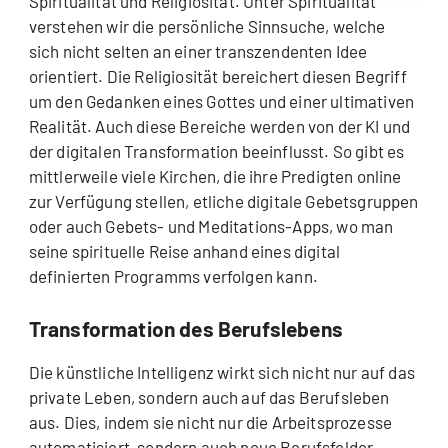
Spiritualität und Religiosität. Unter Spiritualität
verstehen wir die persönliche Sinnsuche, welche
sich nicht selten an einer transzendenten Idee
orientiert. Die Religiosität bereichert diesen Begriff
um den Gedanken eines Gottes und einer ultimativen
Realität. Auch diese Bereiche werden von der KI und
der digitalen Transformation beeinflusst. So gibt es
mittlerweile viele Kirchen, die ihre Predigten online
zur Verfügung stellen, etliche digitale Gebetsgruppen
oder auch Gebets- und Meditations-Apps, wo man
seine spirituelle Reise anhand eines digital
definierten Programms verfolgen kann.
Transformation des Berufslebens
Die künstliche Intelligenz wirkt sich nicht nur auf das
private Leben, sondern auch auf das Berufsleben
aus. Dies, indem sie nicht nur die Arbeitsprozesse
automatisiert, sondern auch neue Berufsfelder