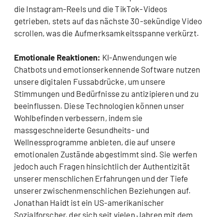
die Instagram-Reels und die TikTok-Videos
getrieben, stets auf das nächste 30-sekündige Video
scrollen, was die Aufmerksamkeitsspanne verkürzt.
Emotionale Reaktionen:
KI-Anwendungen wie
Chatbots und emotionserkennende Software nutzen
unsere digitalen Fussabdrücke, um unsere
Stimmungen und Bedürfnisse zu antizipieren und zu
beeinflussen. Diese Technologien können unser
Wohlbefinden verbessern, indem sie
massgeschneiderte Gesundheits- und
Wellnessprogramme anbieten, die auf unsere
emotionalen Zustände abgestimmt sind. Sie werfen
jedoch auch Fragen hinsichtlich der Authentizität
unserer menschlichen Erfahrungen und der Tiefe
unserer zwischenmenschlichen Beziehungen auf.
Jonathan Haidt ist ein US-amerikanischer
Sozialforscher, der sich seit vielen Jahren mit dem