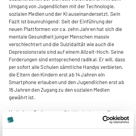
Umgang von Jugendlichen mit der Technologie,
sozialen Medien und der KI auseinandersetzt. Sein
Fazit ist beunruhigend: Seit der Einführung der
neuen Plattformen vor ca. zehn Jahren hat sich die
mentale Gesundheit junger Menschen massiv
verschlechtert und die Suizidalität wie auch die
Depressionsrate sind auf einem Allzeit-Hoch. Seine
Forderungen sind entsprechend radikal. Er will, dass
per sofort alle Schulen sämtliche Handys verbieten,
die Eltern den Kindern erst ab 14 Jahren ein
Smartphone erlauben und den Jugendlichen erst ab
16 Jahren den Zugang zu den sozialen Medien
gewährt ist.
Verhaltensänderungen:
Die KI erlaubt neue Formen
der Interaktion und Kommunikation, die unser
Sozialverhalten verändern können. Einerseits
können durch KI gestützte soziale Plattformen dazu