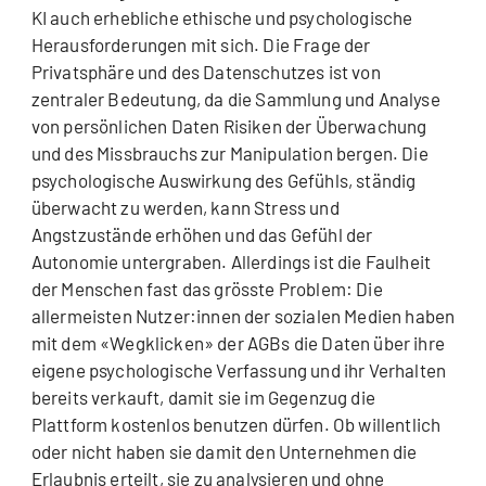
KI auch erhebliche ethische und psychologische
Herausforderungen mit sich. Die Frage der
Privatsphäre und des Datenschutzes ist von
zentraler Bedeutung, da die Sammlung und Analyse
von persönlichen Daten Risiken der Überwachung
und des Missbrauchs zur Manipulation bergen. Die
psychologische Auswirkung des Gefühls, ständig
überwacht zu werden, kann Stress und
Angstzustände erhöhen und das Gefühl der
Autonomie untergraben. Allerdings ist die Faulheit
der Menschen fast das grösste Problem: Die
allermeisten Nutzer:innen der sozialen Medien haben
mit dem «Wegklicken» der AGBs die Daten über ihre
eigene psychologische Verfassung und ihr Verhalten
bereits verkauft, damit sie im Gegenzug die
Plattform kostenlos benutzen dürfen. Ob willentlich
oder nicht haben sie damit den Unternehmen die
Erlaubnis erteilt, sie zu analysieren und ohne