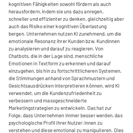
kognitiven Fähigkeiten sowohl fördern als auch
herausfordern, indem sie uns dazu anregen,
schneller und effizienter zu denken, gleichzeitig aber
auch das Risiko einer kognitiven Überlastung
bergen. Unternehmen nutzen KI zunehmend, um die
emotionale Resonanz ihrer Kunden bzw. Kundinnen
zu analysieren und darauf zu reagieren. Von
Chatbots, die in der Lage sind, menschliche
Emotionen in Textform zu erkennen und darauf
einzugehen, bis hin zu fortschrittlicheren Systemen,
die Stimmungen anhand von Sprachmustern und
Gesichtsausdrücken interpretieren können, wird KI
verwendet, um die Kundenzufriedenheit zu
verbessern und massgeschneiderte
Marketingstrategien zu entwickeln. Das hat zur
Folge, dass Unternehmen immer besser werden, das
psychologische Profil ihrer Nutzer:innen zu
verstehen und diese emotional zu manipulieren. Dies