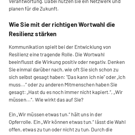
Verantwortung. Dabei nutzen sie ein Netzwerk und
planen für die Zukunft.
Wie Sie mit der richtigen Wortwahl die
Resilienz stärken
Kommunikation spielt bei der Entwicklung von
Resilienz eine tragende Rolle. Die Wortwahl
beeinflusst die Wirkung positiv oder negativ. Denken
Sie einmal darüber nach, wie oft Sie sich schon zu
sich selbst gesagt haben: "Das kann ich nie" oder „Ich
muss...“ oder zu anderen Mitmenschen haben Sie
gesagt: „Hast du es noch immer nicht kapiert.“, „Wir
müssen...“. Wie wirkt das auf Sie?
Ein „Wir müssen etwas tun.“ hält uns in der
Opferrolle. Ein „Wir können etwas tun.“ lässt die Wahl
offen, etwas zu tun oder nicht zu tun. Durch die