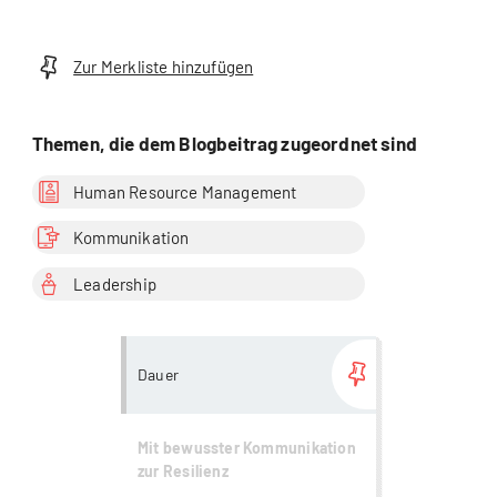
Zur Merkliste hinzufügen
Themen, die dem Blogbeitrag zugeordnet sind
Human Resource Management
Kommunikation
Leadership
more...
Dauer
Mit bewusster Kommunikation
zur Resilienz