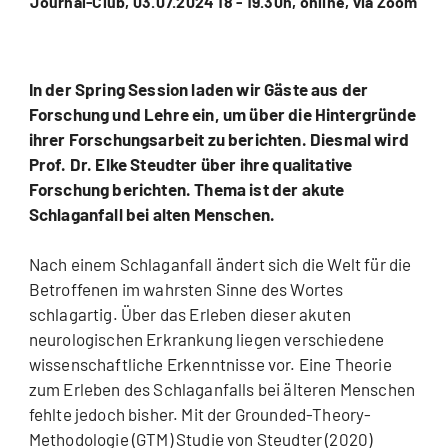
Journal-Club, 03.07.2024 18 - 19.30h, online, via Zoom
In der Spring Session laden wir Gäste aus der
Forschung und Lehre ein, um über die Hintergründe
ihrer Forschungsarbeit zu berichten. Diesmal wird
Prof. Dr. Elke Steudter über ihre qualitative
Forschung berichten. Thema ist der akute
Schlaganfall bei alten Menschen.
Nach einem Schlaganfall ändert sich die Welt für die
Betroffenen im wahrsten Sinne des Wortes
schlagartig. Über das Erleben dieser akuten
neurologischen Erkrankung liegen verschiedene
wissenschaftliche Erkenntnisse vor. Eine Theorie
zum Erleben des Schlaganfalls bei älteren Menschen
fehlte jedoch bisher. Mit der Grounded-Theory-
Methodologie (GTM) Studie von Steudter (2020)