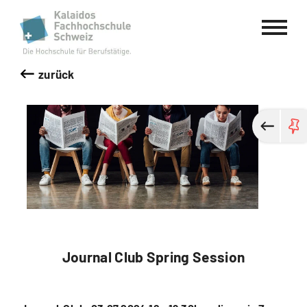
Kalaidos Fachhochschule Schweiz
zurück
Journal Club Spring Session