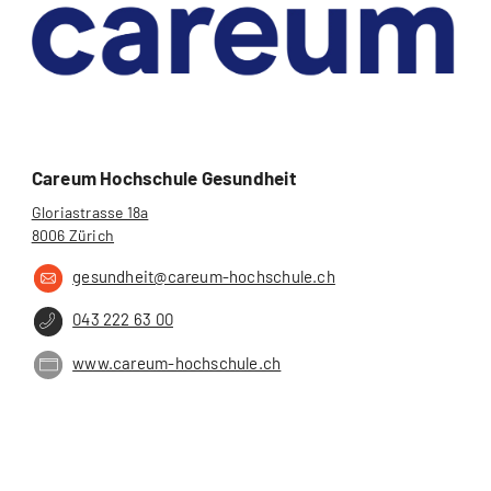
Careum Hochschule Gesundheit
Gloriastrasse 18a
8006 Zürich
gesundheit@careum-hochschule.ch
043 222 63 00
www.careum-hochschule.ch