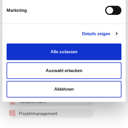
Marketing
Themen die der Veranstaltung zugeordnet sind:
Alter
Details zeigen
Case Management
Alle zulassen
Chronisch krank
Gesundheit
Auswahl erlauben
Nursing
Ablehnen
Oncological Care
Palliative Care
Projektmanagement