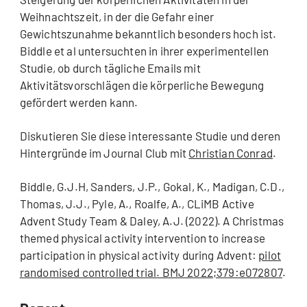
Weihnachtszeit, in der die Gefahr einer
Gewichtszunahme bekanntlich besonders hoch ist.
Biddle et al untersuchten in ihrer experimentellen
Studie, ob durch tägliche Emails mit
Aktivitätsvorschlägen die körperliche Bewegung
gefördert werden kann.
Diskutieren Sie diese interessante Studie und deren
Hintergründe im Journal Club mit
Christian Conrad
.
Biddle, G.J.H, Sanders, J.P., Gokal, K., Madigan, C.D.,
Thomas, J.J., Pyle, A., Roalfe, A., CLiMB Active
Advent Study Team & Daley, A.J. (2022). A Christmas
themed physical activity intervention to increase
participation in physical activity during Advent:
pilot
randomised controlled trial. BMJ 2022;379:e072807
.