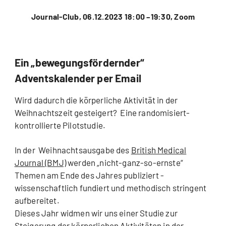
Journal-Club, 06.12.2023 18:00 –19:30, Zoom
Ein „bewegungsfördernder“
Adventskalender per Email
Wird dadurch die körperliche Aktivität in der
Weihnachtszeit gesteigert? Eine randomisiert-
kontrollierte Pilotstudie.
In der Weihnachtsausgabe des
British Medical
Journal (BMJ)
werden „nicht-ganz-so-ernste“
Themen am Ende des Jahres publiziert -
wissenschaftlich fundiert und methodisch stringent
aufbereitet.
Dieses Jahr widmen wir uns einer Studie zur
Steigerung der körperlichen Aktivitäten in der