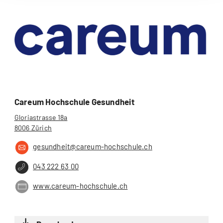
Careum Hochschule Gesundheit
Gloriastrasse 18a
8006 Zürich
gesundheit@careum-hochschule.ch
043 222 63 00
www.careum-hochschule.ch